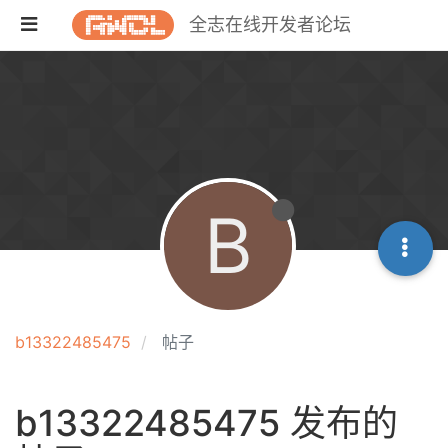
全志在线开发者论坛
B
b13322485475
帖子
b13322485475 发布的