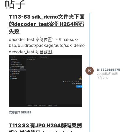
帖子
T113-S3 sdk_demo文件夹下面
的decoder_test案例H264解码
失败
decoder_test 案例位置：~/tina5sdk-
bsp/buildroot/package/auto/sdk_demo/decoder_test
decoder_test 项目截图：
B
B13322485475
2025年3月16日
下午2:17
发布在 T SERIES
将 decoder_test 使用adb push 发送到
T113 S3 有JPG H264解码案例
T113-S3 开发板下面错误：