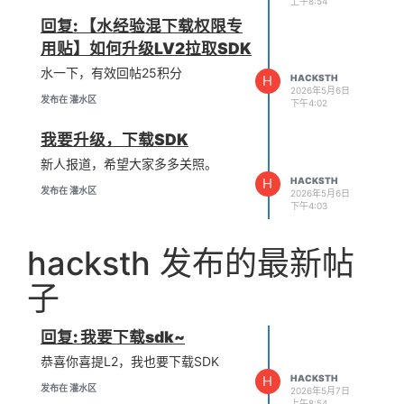
上午8:54
回复: 【水经验混下载权限专
用贴】如何升级LV2拉取SDK
水一下，有效回帖25积分
H
HACKSTH
2026年5月6日
发布在 灌水区
下午4:02
我要升级，下载SDK
新人报道，希望大家多多关照。
H
HACKSTH
发布在 灌水区
2026年5月6日
下午4:03
hacksth 发布的最新帖
子
回复: 我要下载sdk~
恭喜你喜提L2，我也要下载SDK
H
HACKSTH
发布在 灌水区
2026年5月7日
上午8:54