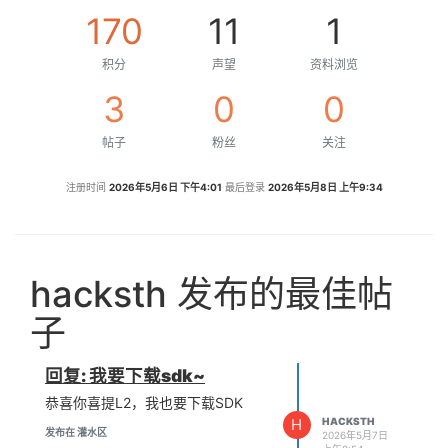
170
11
1
积分
声望
资料浏览
3
0
0
帖子
粉丝
关注
注册时间
2026年5月6日 下午4:01
最后登录
2026年5月8日 上午9:34
hacksth 发布的最佳帖
子
回复: 我要下载sdk~
恭喜你喜提L2，我也要下载SDK
H
HACKSTH
发布在 灌水区
2026年5月7日