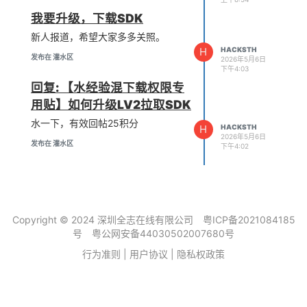
我要升级，下载SDK
新人报道，希望大家多多关照。
H
HACKSTH
发布在 灌水区
2026年5月6日
下午4:03
回复: 【水经验混下载权限专
用贴】如何升级LV2拉取SDK
水一下，有效回帖25积分
H
HACKSTH
2026年5月6日
发布在 灌水区
下午4:02
Copyright © 2024 深圳全志在线有限公司
粤ICP备2021084185
号
粤公网安备44030502007680号
行为准则
|
用户协议
|
隐私权政策