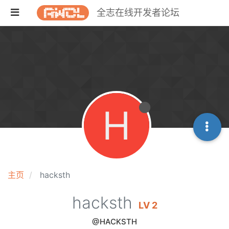
全志在线开发者论坛
H
主页
hacksth
hacksth
LV 2
@HACKSTH