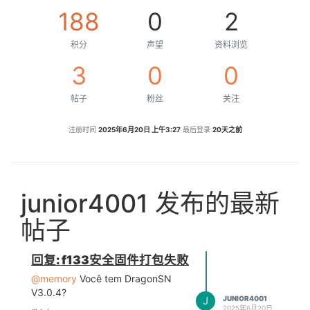
188
0
2
积分
声望
资料浏览
3
0
0
帖子
粉丝
关注
注册时间
2025年6月20日 上午3:27
最后登录
20天之前
junior4001 发布的最新
帖子
回复: f133安全固件打包失败
@memory
Você tem DragonSN
V3.0.4?
J
JUNIOR4001
2025年6月20日