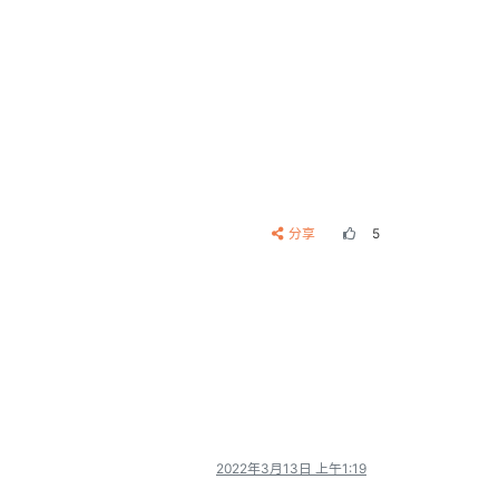
分享
5
2022年3月13日 上午1:19