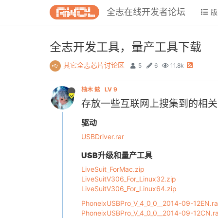
全志在线开发者论坛
版
全志开发工具，量产工具下载
其它全志芯片讨论区
5
6
11.8k
柚木 鉉
LV 9
存放一些互联网上搜集到的相关
驱动
USBDriver.rar
USB升级和量产工具
LiveSuit_ForMac.zip
LiveSuitV306_For_Linux32.zip
LiveSuitV306_For_Linux64.zip
PhoneixUSBPro_V_4_0_0__2014-09-12EN.ra
PhoneixUSBPro_V_4_0_0__2014-09-12CN.ra