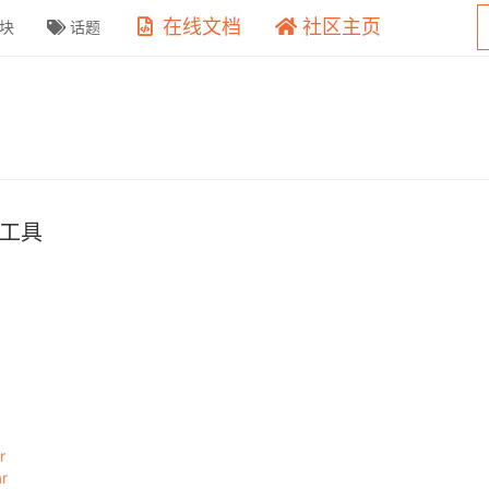
在线文档
社区主页
块
话题
工具
r
r