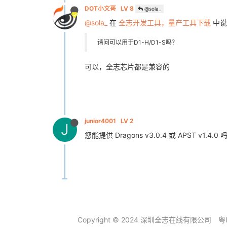
DOT小文哥
LV 8
@sola_
@sola_
在
全志开发工具，量产工具下载
中说
请问可以用于D1-H/D1-S吗？
可以，全志芯片都是兼容的
junior4001
LV 2
J
您能提供 Dragons v3.0.4 或 APST v1.4.0 
Copyright © 2024 深圳全志在线有限公司
粤