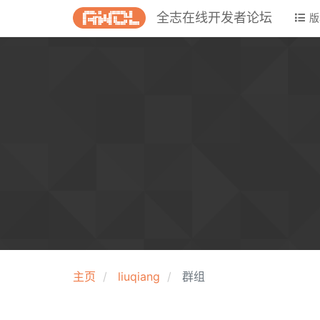
全志在线开发者论坛
版
主页
liuqiang
群组