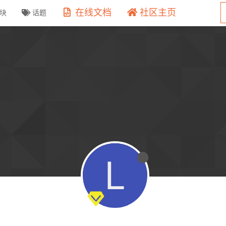
在线文档
社区主页
块
话题
L