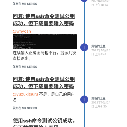
2022年10月28
发布在 MR SERIES
日 上午10:14
但相关的包就是无法成功安装，源也
换了好几个
回复: 使用ssh命令测试公钥
成功，但下载需要输入密码
@whycan
ubuntu20.04，win11子系统wsl
T
黄色的土豆
2022年10月25
连续输入正确密码也不行，提示几次
日 上午1:41
直接退出。
发布在 MR SERIES
回复: 使用ssh命令测试公钥
成功，但下载需要输入密码
@yuzukitsuru
不是，是自己的用户
T
黄色的土豆
名
2022年10月24
日 上午8:30
发布在 MR SERIES
使用ssh命令测试公钥成功，