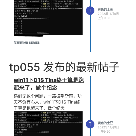
T
黄色的土豆
2022年11月9日
上午9:50
发布在 MR SERIES
tp055 发布的最新帖子
win11下D1S Tina终于算是跑
起来了，做个纪念
遇到无数个问题，一路披荆斩棘，功
夫不负有心人，win11下D1S Tina终
于算是跑起来了，做个纪念。
T
黄色的土豆
2022年11月9日
上午9:50