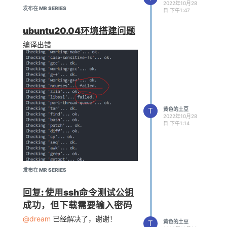
2022年10月28
发布在 MR SERIES
日 下午1:47
ubuntu20.04环境搭建问题
编译出错
T
黄色的土豆
2022年10月28
日 下午1:14
发布在 MR SERIES
回复: 使用ssh命令测试公钥
成功，但下载需要输入密码
@dream
已经解决了，谢谢！
T
黄色的土豆