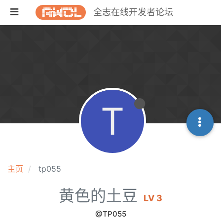
全志在线开发者论坛
T
主页
tp055
黄色的土豆
LV 3
@TP055