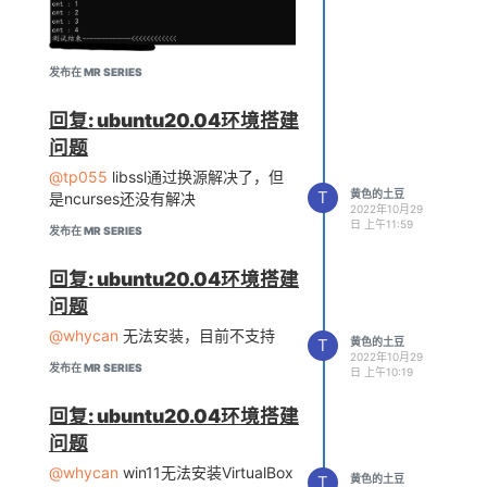
发布在 MR SERIES
回复: ubuntu20.04环境搭建
问题
@tp055
libssl通过换源解决了，但
T
黄色的土豆
是ncurses还没有解决
2022年10月29
日 上午11:59
发布在 MR SERIES
回复: ubuntu20.04环境搭建
问题
@whycan
无法安装，目前不支持
T
黄色的土豆
2022年10月29
发布在 MR SERIES
日 上午10:19
回复: ubuntu20.04环境搭建
问题
@whycan
win11无法安装VirtualBox
T
黄色的土豆