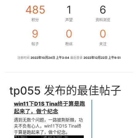
485
1
6
积分
声望
资料浏览
9
0
0
帖子
粉丝
关注
注册时间
2022年10月24日 上午3:04
最后登录
2022年12月22日 上午9:51
tp055 发布的最佳帖子
win11下D1S Tina终于算是跑
起来了，做个纪念
遇到无数个问题，一路披荆斩棘，功
夫不负有心人，win11下D1S Tina终
于算是跑起来了，做个纪念。