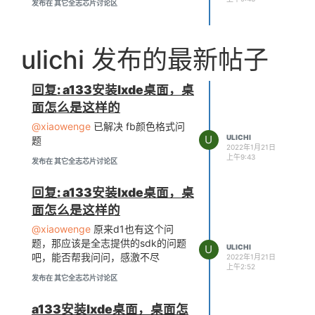
发布在 其它全志芯片讨论区
ulichi 发布的最新帖子
回复: a133安装lxde桌面，桌
面怎么是这样的
@xiaowenge
已解决 fb颜色格式问
U
ULICHI
题
2022年1月21日
上午9:43
发布在 其它全志芯片讨论区
回复: a133安装lxde桌面，桌
面怎么是这样的
@xiaowenge
原来d1也有这个问
题，那应该是全志提供的sdk的问题
U
ULICHI
吧，能否帮我问问，感激不尽
2022年1月21日
上午2:52
发布在 其它全志芯片讨论区
a133安装lxde桌面，桌面怎