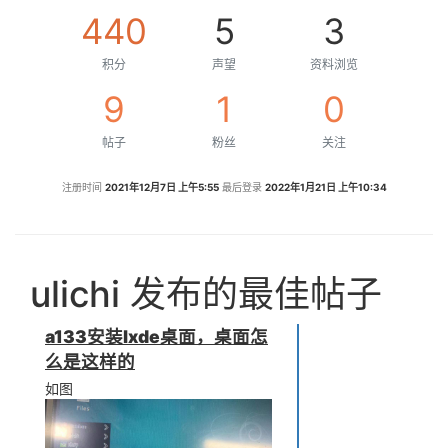
440
5
3
积分
声望
资料浏览
9
1
0
帖子
粉丝
关注
注册时间
2021年12月7日 上午5:55
最后登录
2022年1月21日 上午10:34
ulichi 发布的最佳帖子
a133安装lxde桌面，桌面怎
么是这样的
如图