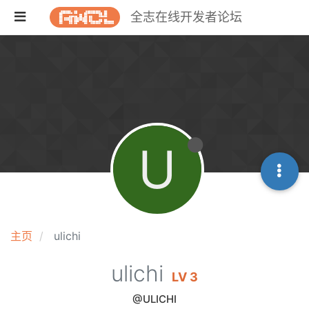
全志在线开发者论坛
U
主页
ulichi
ulichi
LV 3
@ULICHI