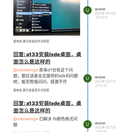
U
ULICHI
2022年1月20日
上午10:51
发布在 其它全志芯片讨论区
回复: a133安装lxde桌面，桌
面怎么是这样的
@xiaowenge
原来d1也有这个问
题，那应该是全志提供的sdk的问题
U
ULICHI
吧，能否帮我问问，感激不尽
2022年1月21日
上午2:52
发布在 其它全志芯片讨论区
回复: a133安装lxde桌面，桌
面怎么是这样的
@xiaowenge
已解决 fb颜色格式问
U
ULICHI
题
2022年1月21日
上午9:43