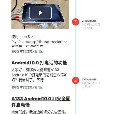
Z
ZHOUTIAN
2023年6月12日
下午1:14
使用echo 8 >
/sys/class/disp/disp/attr/colorbar
有显示，在视频后面
发布在 其它全志芯片讨论区
Android10.0 打电话的功能
大家好，有哪位大佬知道A133
Android10.0打电话的功能怎么添加
吗？我尝试了，不行
Z
ZHOUTIAN
2023年3月31日
上午1:54
发布在 其它全志芯片讨论区
A133 Android10.0 非安全固
件启动慢
大佬们好，我这边编译分安全固件，