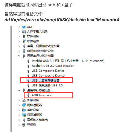
这样电脑就能同时出现 adb 和 u盘了.
当然得提前准备文件:
dd if=/dev/zero of=/mnt/UDISK/disk.bin bs=1M count=4