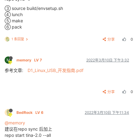
③ source build/envsetup.sh
④ lunch
⑤ make
⑥ pack
1 条回复
分享
0
M
memory
LV 7
2022年3月10日 下午3:32
参考文章:
D1_Linux_USB_开发指南.pdf
分享
0
BedRock
LV 6
2022年3月10日 下午11:34
@memory
建议在repo sync 后加上
repo start tina-2.0 --all