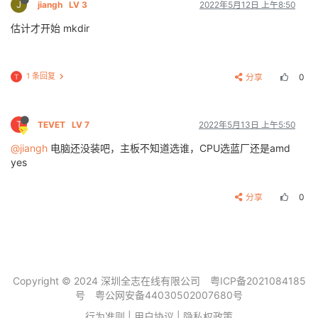
J
jiangh
LV 3
2022年5月12日 上午8:50
估计才开始 mkdir
1 条回复
分享
0
T
T
TEVET
LV 7
2022年5月13日 上午5:50
@jiangh
电脑还没装吧，主板不知道选谁，CPU选蓝厂还是amd
yes
分享
0
Copyright © 2024 深圳全志在线有限公司
粤ICP备2021084185
号
粤公网安备44030502007680号
行为准则
|
用户协议
|
隐私权政策