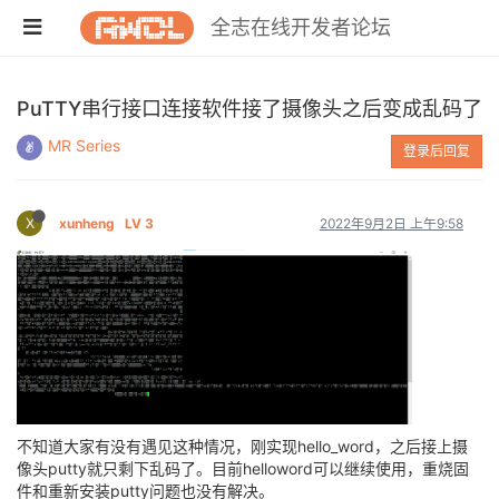
全志在线开发者论坛
PuTTY串行接口连接软件接了摄像头之后变成乱码了
MR Series
登录后回复
X
xunheng
LV 3
2022年9月2日 上午9:58
不知道大家有没有遇见这种情况，刚实现hello_word，之后接上摄
像头putty就只剩下乱码了。目前helloword可以继续使用，重烧固
件和重新安装putty问题也没有解决。