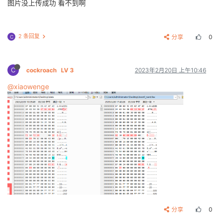
图片没上传成功 看不到啊
2 条回复
分享
0
C
C
cockroach
LV 3
2023年2月20日 上午10:46
@xiaowenge
分享
0