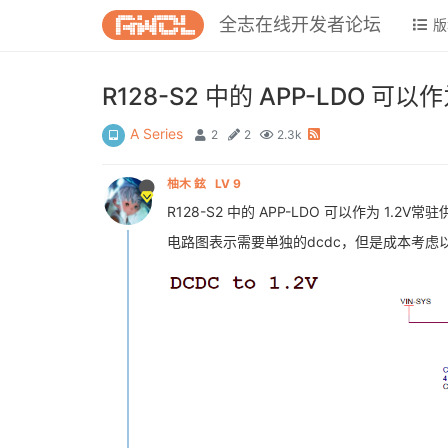
全志在线开发者论坛
版
R128-S2 中的 APP-LDO 
A Series
2
2
2.3k
柚木 鉉
LV 9
R128-S2 中的 APP-LDO 可以作为 1.2
电路图表示需要单独的dcdc，但是成本考虑以