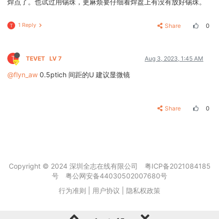
焊点了。也试过用锡珠，更麻烦要仔细看焊盘上有没有放好锡珠。
1 Reply
Share
0
T
T
TEVET
LV 7
Aug 3, 2023, 1:45 AM
@flyn_aw
0.5ptich 间距的U 建议显微镜
Share
0
Copyright © 2024 深圳全志在线有限公司
粤ICP备2021084185
号
粤公网安备44030502007680号
行为准则
|
用户协议
|
隐私权政策