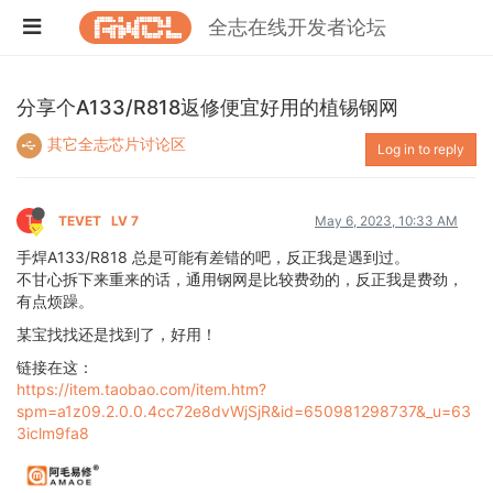
全志在线开发者论坛
分享个A133/R818返修便宜好用的植锡钢网
其它全志芯片讨论区
Log in to reply
T
TEVET
LV 7
May 6, 2023, 10:33 AM
手焊A133/R818 总是可能有差错的吧，反正我是遇到过。
不甘心拆下来重来的话，通用钢网是比较费劲的，反正我是费劲，
有点烦躁。
某宝找找还是找到了，好用！
链接在这：
https://item.taobao.com/item.htm?
spm=a1z09.2.0.0.4cc72e8dvWjSjR&id=650981298737&_u=63
3iclm9fa8