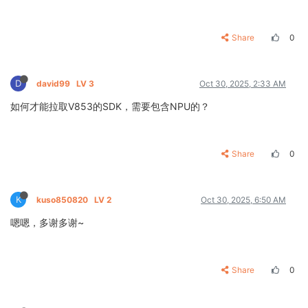
Share
0
D
david99
LV 3
Oct 30, 2025, 2:33 AM
如何才能拉取V853的SDK，需要包含NPU的？
Share
0
K
kuso850820
LV 2
Oct 30, 2025, 6:50 AM
嗯嗯，多谢多谢~
Share
0