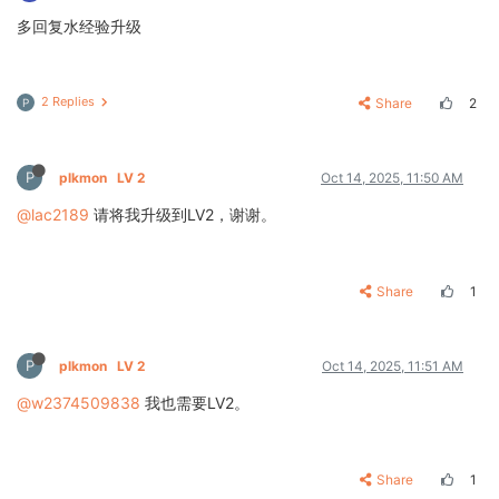
多回复水经验升级
2 Replies
Share
2
P
P
plkmon
LV 2
Oct 14, 2025, 11:50 AM
@lac2189
请将我升级到LV2，谢谢。
Share
1
P
plkmon
LV 2
Oct 14, 2025, 11:51 AM
@w2374509838
我也需要LV2。
Share
1