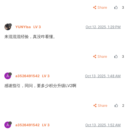
Share
3
YUNYIsa
LV 3
Oct 12, 2025, 1:29 PM
来混混混经验，真没咋看懂。
Share
3
A
a3526491542
LV 3
Oct 13, 2025, 1:48 AM
感谢指引，同问，要多少积分升级LV2啊
Share
2
A
a3526491542
LV 3
Oct 13, 2025, 1:52 AM