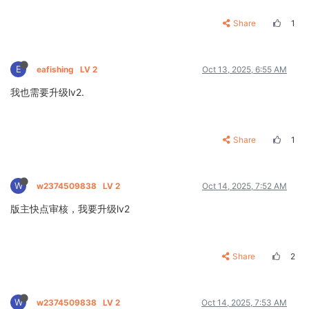
Share
1
E
eafishing
LV 2
Oct 13, 2025, 6:55 AM
我也需要升级lv2.
Share
1
W
w2374509838
LV 2
Oct 14, 2025, 7:52 AM
版主快点审核，我要升级lv2
Share
2
W
w2374509838
LV 2
Oct 14, 2025, 7:53 AM