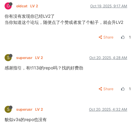
O
oldcat
LV 2
Oct 19, 2025, 9:17 AM
你有没有发现你已经LV2了
当你知道这个论坛，随便点了个赞或者发了个帖子，就会升LV2
Share
1
S
superusr
LV 2
Oct 20, 2025, 4:28 AM
感谢指引，有t113i的repo吗？找的好费劲
Share
1
S
superusr
LV 2
Oct 20, 2025, 4:32 AM
貌似v3s的repo也没有