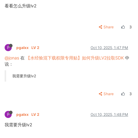
看看怎么升级lv2
Share
3
P
pgalxx
LV 2
Oct 10, 2025, 1:47 PM
@jonas
在
【水经验混下载权限专用贴】如何升级LV2拉取SDK
中
说：
我需要升级lv2
Share
3
P
pgalxx
LV 2
Oct 10, 2025, 1:48 PM
我需要升级lv2