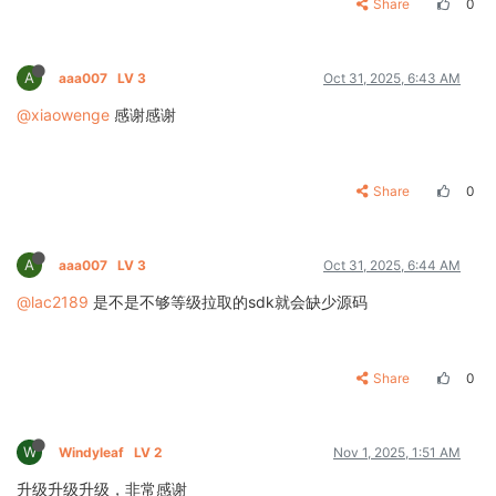
Share
0
A
aaa007
LV 3
Oct 31, 2025, 6:43 AM
@xiaowenge
感谢感谢
Share
0
A
aaa007
LV 3
Oct 31, 2025, 6:44 AM
@lac2189
是不是不够等级拉取的sdk就会缺少源码
Share
0
W
Windyleaf
LV 2
Nov 1, 2025, 1:51 AM
升级升级升级，非常感谢