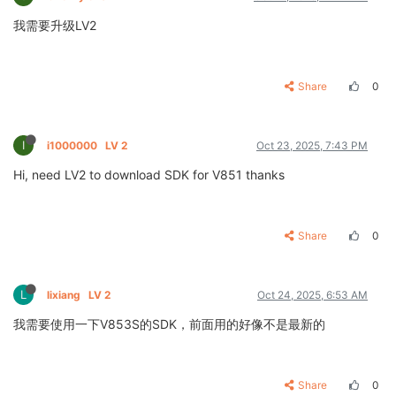
我需要升级LV2
Share
0
I
i1000000
LV 2
Oct 23, 2025, 7:43 PM
Hi, need LV2 to download SDK for V851 thanks
Share
0
L
lixiang
LV 2
Oct 24, 2025, 6:53 AM
我需要使用一下V853S的SDK，前面用的好像不是最新的
Share
0