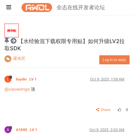
全志在线开发者论坛
精华帖
【水经验混下载权限专用贴】如何升级LV2拉
取SDK
灌水区
Log in to reply
L
liuyilin
LV 1
Oct 9, 2025, 1:59 AM
@xiaowenge
顶
Share
3
A
A189E
LV 1
Oct 9, 2025, 2:03 AM