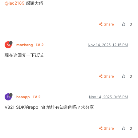
@lac2189
感谢大佬
Share
0
M
mozhang
LV 2
Nov 14, 2025, 12:15 PM
现在这回复一下试试
Share
0
H
haoopp
LV 2
Nov 14, 2025, 3:26 PM
V821 SDK的repo init 地址有知道的吗？求分享
Share
0