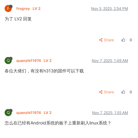
F
frogrey
LV 2
Nov 5, 2025, 2:54 PM
为了 LV2 回复
Share
0
Q
quanzhi11974
LV 2
Nov 7, 2025, 1:49 AM
各位大佬们，有没有h313的固件可以下载
Share
0
Q
quanzhi11974
LV 2
Nov 7, 2025, 1:55 AM
怎么在已经有Android系统的板子上重新刷入linux系统？