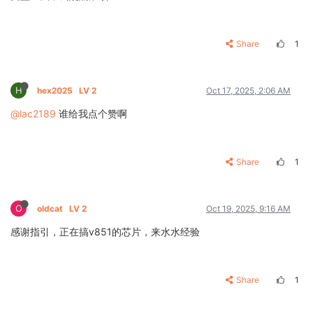
Share
1
H
hex2025
LV 2
Oct 17, 2025, 2:06 AM
@lac2189
谁给我点个赞啊
Share
1
O
oldcat
LV 2
Oct 19, 2025, 9:16 AM
感谢指引，正在搞v851的芯片，来水水经验
Share
1