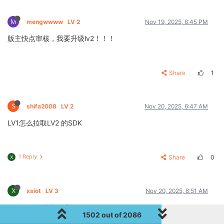
M
mengwwww
LV 2
Nov 19, 2025, 6:45 PM
版主快点审核，我要升级lv2！！！
Share
1
S
shifa2008
LV 2
Nov 20, 2025, 6:47 AM
LV1怎么拉取LV2 的SDK
1 Reply
Share
0
X
X
xsiot
LV 3
Nov 20, 2025, 8:51 AM
@lac2189
我需要升级lv2
1502 out of 2086