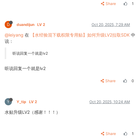
Share
1
D
duandijun
LV 2
Oct 20, 2025, 7:29 AM
@leiyang
在
【水经验混下载权限专用贴】如何升级LV2拉取SDK
中
说：
听说回复一个就是lv2
听说回复一个就是lv2
Share
0
Y
Y_tip
LV 2
Oct 20, 2025, 10:24 AM
水贴升级LV2（感谢！！！）
Share
1