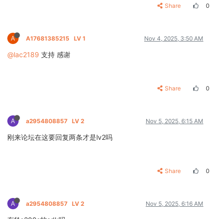
Share
0
A
A17681385215
LV 1
Nov 4, 2025, 3:50 AM
@lac2189
支持 感谢
Share
0
A
a2954808857
LV 2
Nov 5, 2025, 6:15 AM
刚来论坛在这要回复两条才是lv2吗
Share
0
A
a2954808857
LV 2
Nov 5, 2025, 6:16 AM