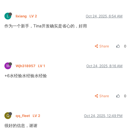
L
lixiang
LV 2
Oct 24, 2025, 6:54 AM
作为一个新手，Tina开发确实是省心的，好用
Share
0
W
Wjh318957
LV 1
Oct 24, 2025, 8:16 AM
+6水经验水经验水经验
Share
0
Q
qq_fleet
LV 2
Oct 24, 2025, 12:49 PM
很好的信息，谢谢