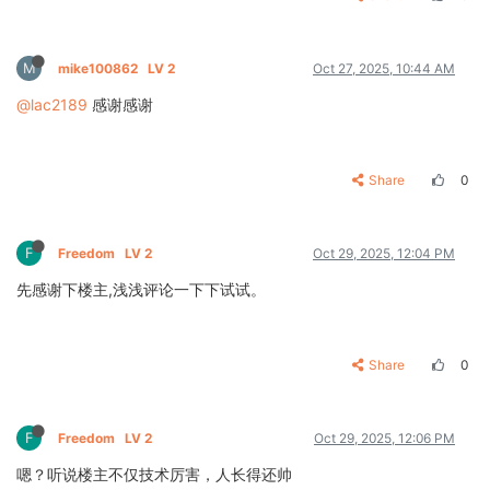
M
mike100862
LV 2
Oct 27, 2025, 10:44 AM
@lac2189
感谢感谢
Share
0
F
Freedom
LV 2
Oct 29, 2025, 12:04 PM
先感谢下楼主,浅浅评论一下下试试。
Share
0
F
Freedom
LV 2
Oct 29, 2025, 12:06 PM
嗯？听说楼主不仅技术厉害，人长得还帅