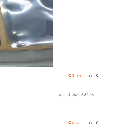
Share
0
Sep 14, 2021, 2:30 AM
Share
0