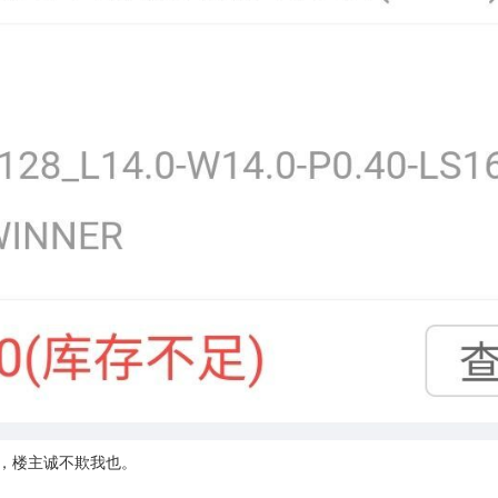
存，楼主诚不欺我也。