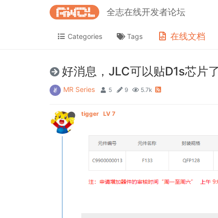
全志在线开发者论坛
在线文档
Categories
Tags
好消息，JLC可以贴D1s芯
MR Series
5
9
5.7k
tigger
LV 7