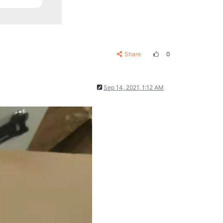
Share
0
Sep 14, 2021, 1:12 AM