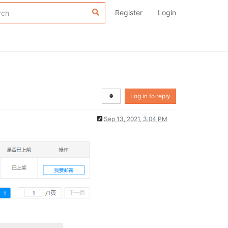
Register
Login
Log in to reply
Sep 13, 2021, 3:04 PM