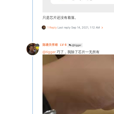
只是芯片还没有着落。
1 Reply
Last reply
Sep 14, 2021, 1:12 AM
陈塘关李靖
LV 6
@tigger
@tigger
巧了，我除了芯片一无所有