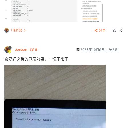
1 条回复
分享
0
zznzzn
LV 6
2023年10月9日 上午2:51
修复好之后的显示效果，一切正常了