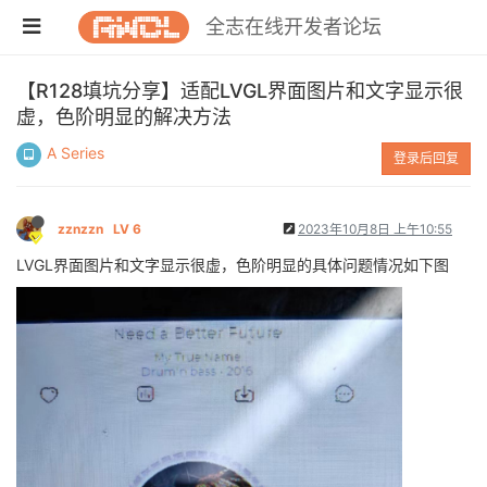
全志在线开发者论坛
【R128填坑分享】适配LVGL界面图片和文字显示很
虚，色阶明显的解决方法
A Series
登录后回复
zznzzn
LV 6
2023年10月8日 上午10:55
LVGL界面图片和文字显示很虚，色阶明显的具体问题情况如下图