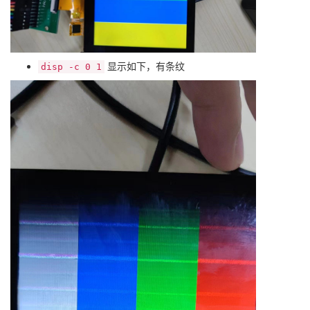
显示如下，有条纹
disp -c 0 1