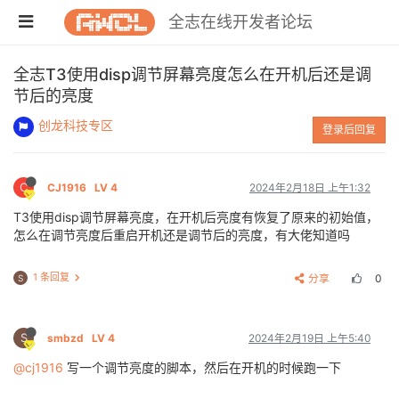
全志在线开发者论坛
全志T3使用disp调节屏幕亮度怎么在开机后还是调
节后的亮度
创龙科技专区
登录后回复
C
CJ1916
LV 4
2024年2月18日 上午1:32
T3使用disp调节屏幕亮度，在开机后亮度有恢复了原来的初始值，
怎么在调节亮度后重启开机还是调节后的亮度，有大佬知道吗
1 条回复
分享
0
S
S
smbzd
LV 4
2024年2月19日 上午5:40
@cj1916
写一个调节亮度的脚本，然后在开机的时候跑一下