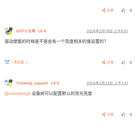
分享
0
DOT小文哥
LV 8
2024年2月19日 上午6:51
驱动使能的时候是不是会有一个亮度相关的值设置的？
1 条回复
分享
0
Tronlong_support
LV 5
2024年2月22日 上午1:21
@xiaowenge
设备树可以配置默认的背光亮度
分享
0