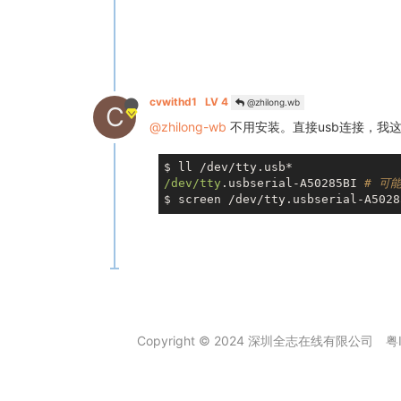
cvwithd1
LV 4
@zhilong.wb
C
@zhilong-wb
不用安装。直接usb连接，我
/dev/tty
.usbserial-A50285BI 
# 可
$ screen /dev/tty.usbserial-A5028
Copyright © 2024 深圳全志在线有限公司
粤