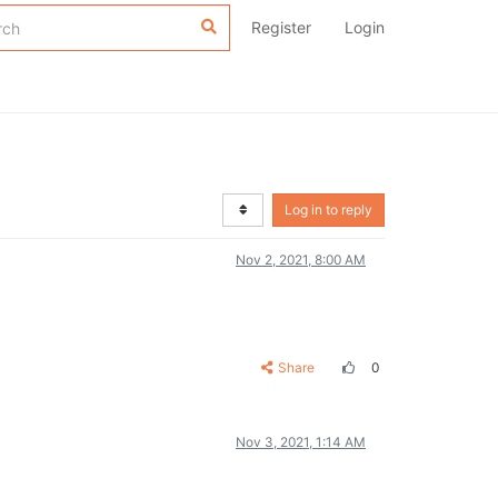
Register
Login
Log in to reply
Nov 2, 2021, 8:00 AM
Share
0
Nov 3, 2021, 1:14 AM