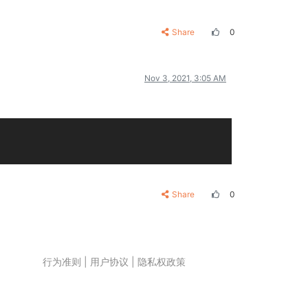
Share
0
Nov 3, 2021, 3:05 AM
Share
0
行为准则
|
用户协议
|
隐私权政策