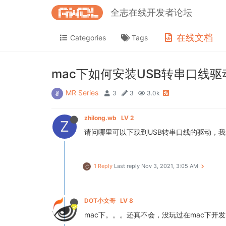
全志在线开发者论坛
在线文档
Categories
Tags
mac下如何安装USB转串口线驱
MR Series
3
3
3.0k
zhilong.wb
LV 2
Z
请问哪里可以下载到USB转串口线的驱动，我
1 Reply
Last reply
Nov 3, 2021, 3:05 AM
C
DOT小文哥
LV 8
mac下。。。还真不会，没玩过在mac下开发