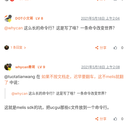
DOT小文哥
LV 8
2021年5月18日 上午2:04
@whycan
这么长的命令行？这是写了啥？一条命令改变世界？
1 条回复
分享
0
whycan晕哥
LV 9
2021年5月18日 上午2:08
@tuotatianwang 在
如果不按文档走，迟早要翻车，这不melis就翻
了
中说：
@whycan
这么长的命令行？这是写了啥？一条命令改变世界？
这就是melis sdk的坑，把ucgui那些c文件放到一个命令行。
分享
0