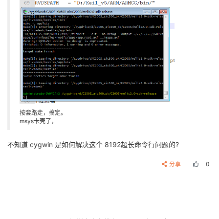
按套路走，搞定。
msys卡壳了，
不知道 cygwin 是如何解决这个 8192超长命令行问题的?
分享
0