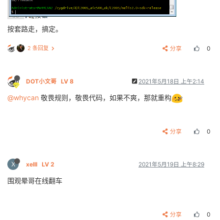
按套路走，搞定。
2 条回复
分享
0
DOT小文哥
LV 8
2021年5月18日 上午2:14
@whycan
敬畏规则，敬畏代码，如果不爽，那就重构
分享
0
X
xelll
LV 2
2021年5月19日 上午8:29
围观晕哥在线翻车
分享
0