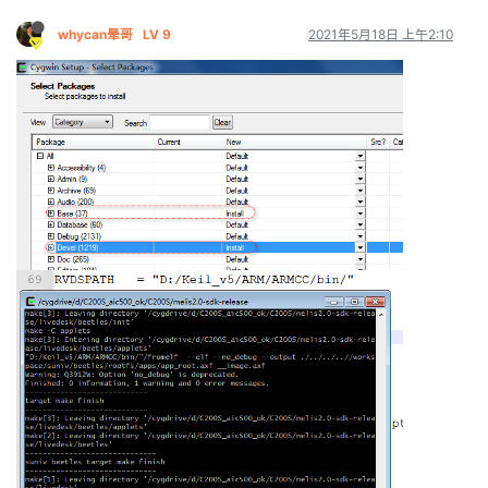
whycan晕哥
LV 9
2021年5月18日 上午2:10