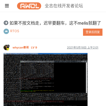
全志在线开发者论坛
如果不按文档走，迟早要翻车，这不melis就翻了
RTOS
登录后回复
whycan晕哥
LV 9
2021年5月18日 上午2:01