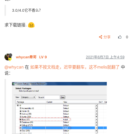
3.0/4.0它不香么？
求下载链接.
分享
0
whycan晕哥
LV 9
2021年6月7日 上午4:59
@whycan
在
如果不按文档走，迟早要翻车，这不melis就翻了
中
说：