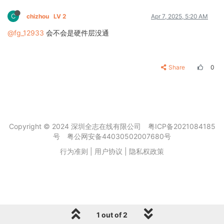
C
chizhou
LV 2
Apr 7, 2025, 5:20 AM
@fg_12933
会不会是硬件层没通
Share
0
Copyright © 2024 深圳全志在线有限公司
粤ICP备2021084185
号
粤公网安备44030502007680号
行为准则
|
用户协议
|
隐私权政策
1 out of 2