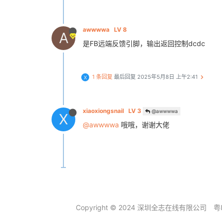
awwwwa
LV 8
A
是FB远端反馈引脚，输出返回控制dcdc
1 条回复
最后回复
2025年5月8日 上午2:41
X
xiaoxiongsnail
LV 3
@awwwwa
X
@awwwwa
哦哦，谢谢大佬
Copyright © 2024 深圳全志在线有限公司
粤