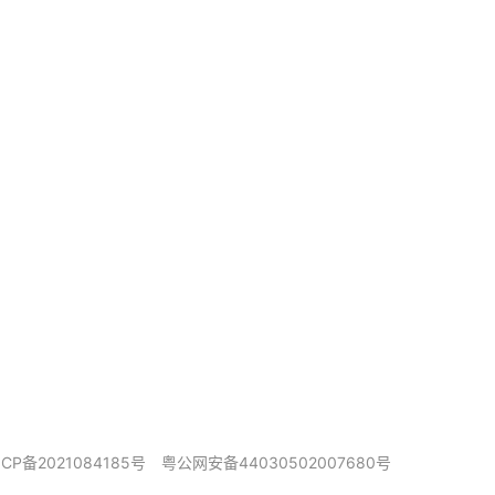
ICP备2021084185号
粤公网安备44030502007680号