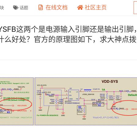
在线文档
社区主页
块
话题
VDD-SYSFB这两个是电源输入引脚还是输
什么好处？官方的原理图如下，求大神点拨