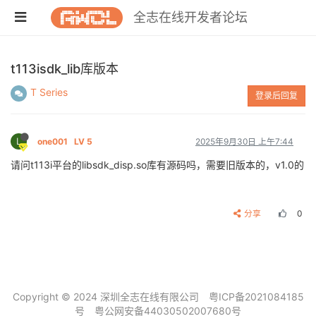
全志在线开发者论坛
t113isdk_lib库版本
T Series
登录后回复
L
one001
LV 5
2025年9月30日 上午7:44
请问t113i平台的libsdk_disp.so库有源码吗，需要旧版本的，v1.0的
分享
0
Copyright © 2024 深圳全志在线有限公司
粤ICP备2021084185
号
粤公网安备44030502007680号