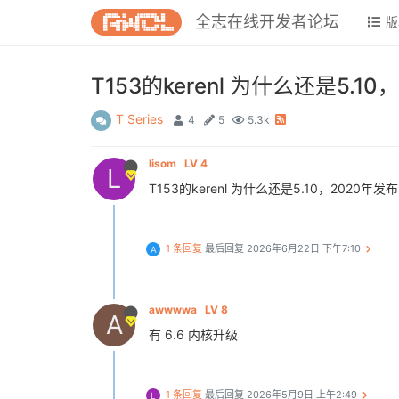
全志在线开发者论坛
版
T153的kerenl 为什么还是5.10
T Series
4
5
5.3k
lisom
LV 4
L
T153的kerenl 为什么还是5.10，2020年
1 条回复
最后回复
2026年6月22日 下午7:10
A
awwwwa
LV 8
A
有 6.6 内核升级
1 条回复
最后回复
2026年5月9日 上午2:49
L