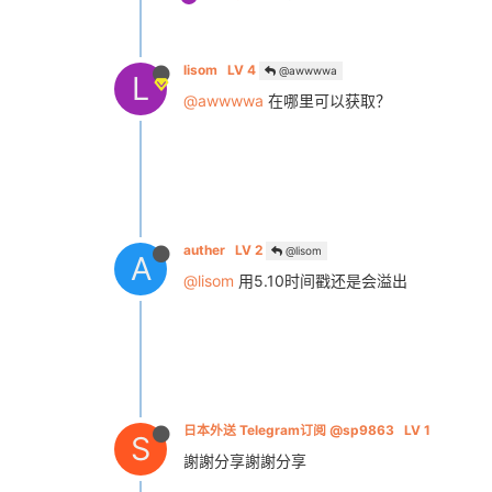
lisom
LV 4
@awwwwa
L
@awwwwa
在哪里可以获取？
auther
LV 2
@lisom
A
@lisom
用5.10时间戳还是会溢出
日本外送 Telegram订阅 @sp9863
LV 1
S
謝謝分享謝謝分享