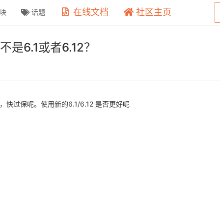
在线文档
社区主页
块
话题
，不是6.1或者6.12？
发布，快过保呢。使用新的6.1/6.12 是否更好呢