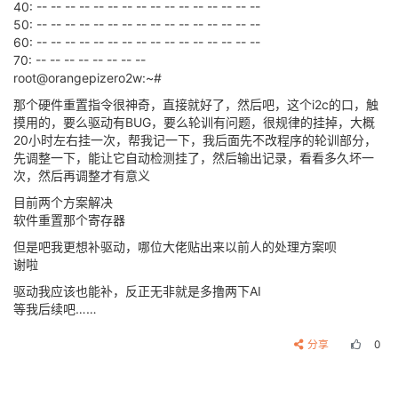
40: -- -- -- -- -- -- -- -- -- -- -- -- -- -- -- --
50: -- -- -- -- -- -- -- -- -- -- -- -- -- -- -- --
60: -- -- -- -- -- -- -- -- -- -- -- -- -- -- -- --
70: -- -- -- -- -- -- -- --
root@orangepizero2w:~#
那个硬件重置指令很神奇，直接就好了，然后吧，这个i2c的口，触
摸用的，要么驱动有BUG，要么轮训有问题，很规律的挂掉，大概
20小时左右挂一次，帮我记一下，我后面先不改程序的轮训部分，
先调整一下，能让它自动检测挂了，然后输出记录，看看多久坏一
次，然后再调整才有意义
目前两个方案解决
软件重置那个寄存器
但是吧我更想补驱动，哪位大佬贴出来以前人的处理方案呗
谢啦
驱动我应该也能补，反正无非就是多撸两下AI
等我后续吧……
分享
0