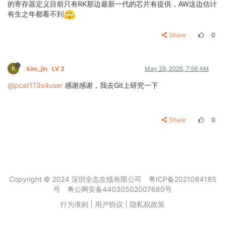
的寄存器定义目前只有RK那边最新一代的芯片有提供，AW这边估计
有生之年都看不到
Share
0
K
kim_jin
LV 2
May 29, 2026, 7:56 AM
@pcat113s4user
感谢感谢，我去Git上研究一下
Share
0
Copyright © 2024 深圳全志在线有限公司
粤ICP备2021084185
号
粤公网安备44030502007680号
行为准则
|
用户协议
|
隐私权政策