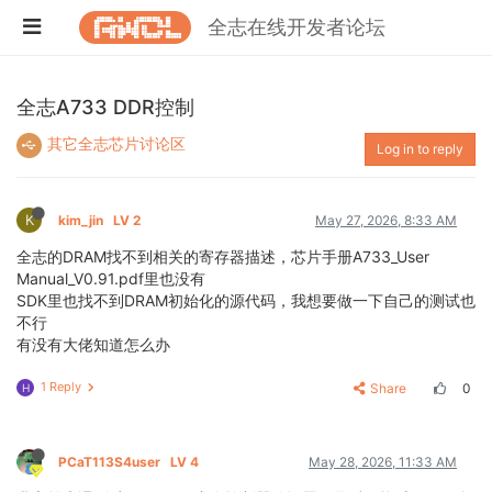
全志在线开发者论坛
全志A733 DDR控制
其它全志芯片讨论区
Log in to reply
K
kim_jin
LV 2
May 27, 2026, 8:33 AM
全志的DRAM找不到相关的寄存器描述，芯片手册A733_User
Manual_V0.91.pdf里也没有
SDK里也找不到DRAM初始化的源代码，我想要做一下自己的测试也
不行
有没有大佬知道怎么办
1 Reply
Share
0
H
PCaT113S4user
LV 4
May 28, 2026, 11:33 AM