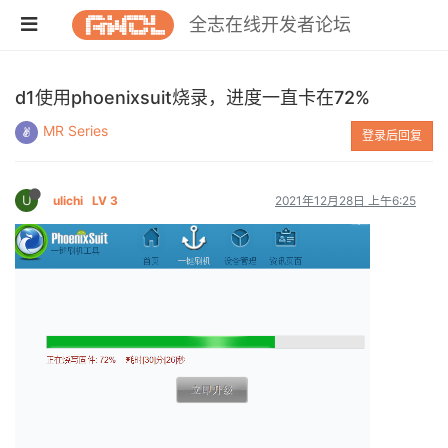
全志在线开发者论坛
d1使用phoenixsuit烧录，进度一直卡在72%
MR Series
登录后回复
U
ulichi
LV 3
2021年12月28日 上午6:25