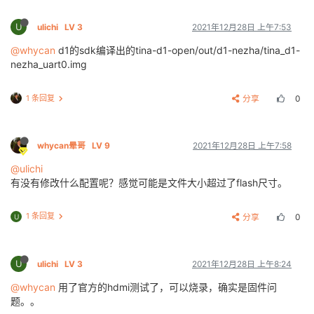
U
ulichi
LV 3
2021年12月28日 上午7:53
@whycan
d1的sdk编译出的tina-d1-open/out/d1-nezha/tina_d1-
nezha_uart0.img
1 条回复
分享
0
whycan晕哥
LV 9
2021年12月28日 上午7:58
@ulichi
有没有修改什么配置呢？感觉可能是文件大小超过了flash尺寸。
1 条回复
分享
0
U
U
ulichi
LV 3
2021年12月28日 上午8:24
@whycan
用了官方的hdmi测试了，可以烧录，确实是固件问
题。。