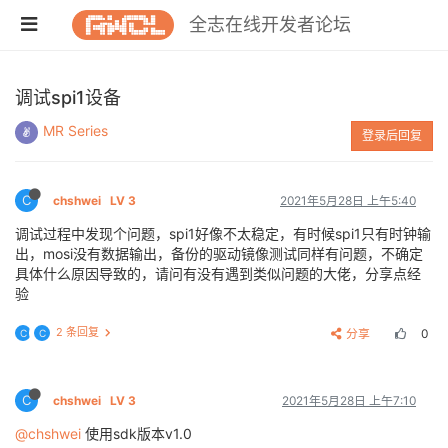
全志在线开发者论坛
调试spi1设备
MR Series
登录后回复
C
chshwei
LV 3
2021年5月28日 上午5:40
调试过程中发现个问题，spi1好像不太稳定，有时候spi1只有时钟输
出，mosi没有数据输出，备份的驱动镜像测试同样有问题，不确定
具体什么原因导致的，请问有没有遇到类似问题的大佬，分享点经
验
2 条回复
分享
0
C
C
C
chshwei
LV 3
2021年5月28日 上午7:10
@chshwei
使用sdk版本v1.0