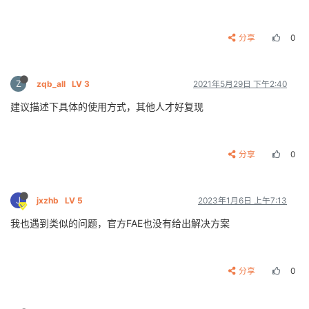
分享
0
Z
zqb_all
LV 3
2021年5月29日 下午2:40
建议描述下具体的使用方式，其他人才好复现
分享
0
J
jxzhb
LV 5
2023年1月6日 上午7:13
我也遇到类似的问题，官方FAE也没有给出解决方案
分享
0