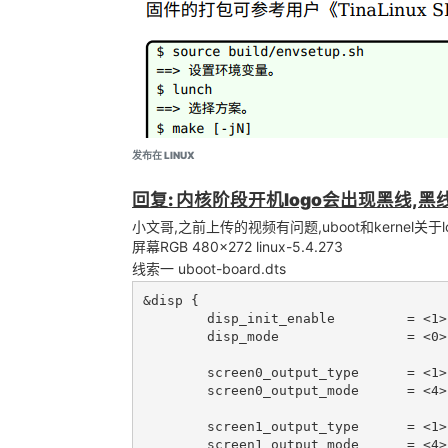
发布在 LINUX
回复: 内核阶段开机logo会出现黑线,
小文哥,之前上传的视频有问题,uboot和kernel关
屏幕RGB 480x272 linux-5.4.273
线索一 uboot-board.dts
&disp {

	disp_init_enable         = <1>;

	disp_mode                = <0>;

	screen0_output_type      = <1>;

	screen0_output_mode      = <4>;

	screen1_output_type      = <1>;

	screen1_output_mode      = <4>;
