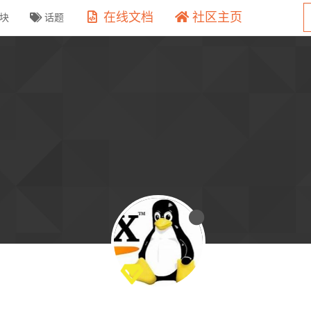
在线文档
社区主页
块
话题