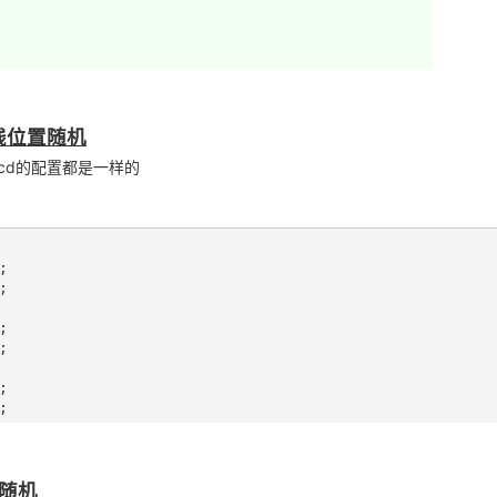
黑线位置随机
于lcd的配置都是一样的
置随机