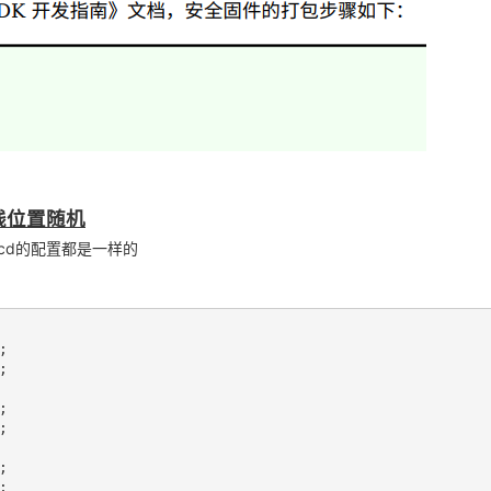
黑线位置随机
于lcd的配置都是一样的