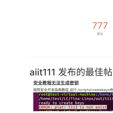
777
积分
aiit111 发布的最佳
安全教程无法生成密钥
按照安全开发指南教程,运行./scripts/createkeys命令后,报