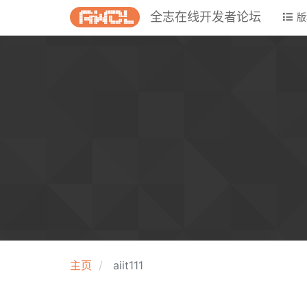
全志在线开发者论坛
版
主页
aiit111