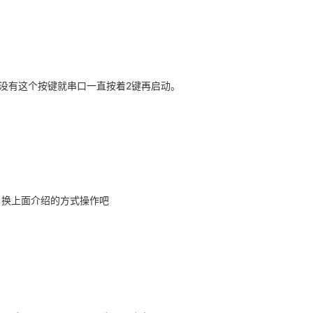
果没有这个按键就串口一直按着2键再启动。
致的，换上面介绍的方式操作吧