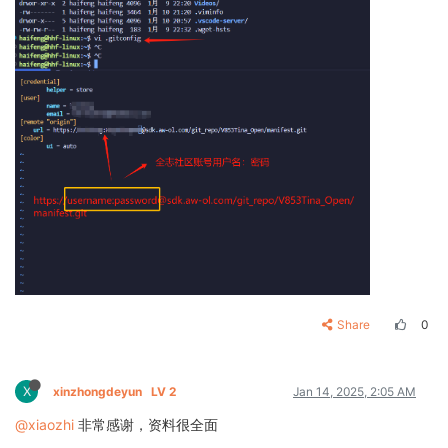
Share
0
X
xinzhongdeyun
LV 2
Jan 14, 2025, 2:05 AM
@xiaozhi
非常感谢，资料很全面