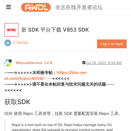
全志在线开发者论坛
新 SDK 平台下载 V853 SDK
精华帖
V Series
Log in to reply
WhycanService
LV 8
Jul 28, 2023, 6:39 AM
---->>>>>>水经验专帖：
https://bbs.aw-
ol.com/topic/4008/----
<<<<<<
---->>>>>>请不要在本帖回复与技术问题无关的话题----
<<<<<<
获取SDK
SDK 使用 Repo 工具管理，拉取 SDK 需要配置安装 Repo 工具。
Repo is a tool built on top of Git. Repo helps manage many Git
repositories, does the uploads to revision control systems, and