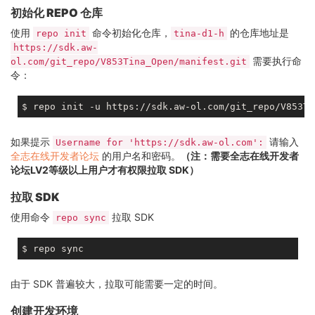
初始化 REPO 仓库
使用
命令初始化仓库，
的仓库地址是
repo init
tina-d1-h
https://sdk.aw-
需要执行命
ol.com/git_repo/V853Tina_Open/manifest.git
令：
如果提示
请输入
Username for 'https://sdk.aw-ol.com':
全志在线开发者论坛
的用户名和密码。
（注：需要全志在线开发者
论坛LV2等级以上用户才有权限拉取 SDK）
拉取 SDK
使用命令
拉取 SDK
repo sync
由于 SDK 普遍较大，拉取可能需要一定的时间。
创建开发环境