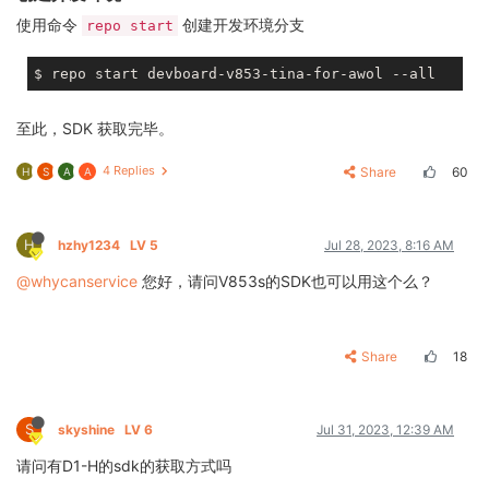
使用命令
创建开发环境分支
repo start
至此，SDK 获取完毕。
4 Replies
Share
60
H
S
A
A
H
hzhy1234
LV 5
Jul 28, 2023, 8:16 AM
@whycanservice
您好，请问V853s的SDK也可以用这个么？
Share
18
S
skyshine
LV 6
Jul 31, 2023, 12:39 AM
请问有D1-H的sdk的获取方式吗