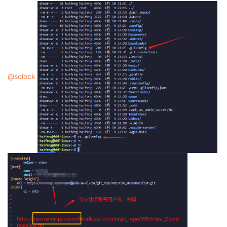
@sclock