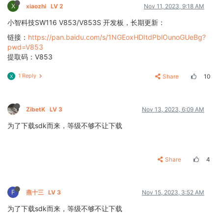
X
xiaozhi
LV 2
Nov 11, 2023, 9:18 AM
小智科技SW116 V853/V853S 开发板，长期更新：
链接：
https://pan.baidu.com/s/1NGEoxHDItdPblOunoGUeBg?
pwd=V853
提取码：V853
1 Reply
Share
10
X
ZibetK
LV 3
Nov 13, 2023, 6:09 AM
为了下载sdk而来，等级不够不让下载
Share
4
F
燕十三
LV 3
Nov 15, 2023, 3:52 AM
为了下载sdk而来，等级不够不让下载