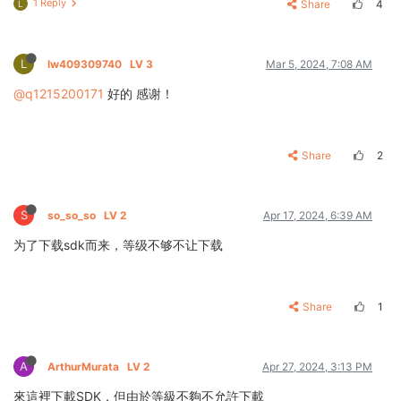
1 Reply
Share
4
L
L
lw409309740
LV 3
Mar 5, 2024, 7:08 AM
@q1215200171
好的 感谢！
Share
2
S
so_so_so
LV 2
Apr 17, 2024, 6:39 AM
为了下载sdk而来，等级不够不让下载
Share
1
A
ArthurMurata
LV 2
Apr 27, 2024, 3:13 PM
來這裡下載SDK，但由於等級不夠不允許下載