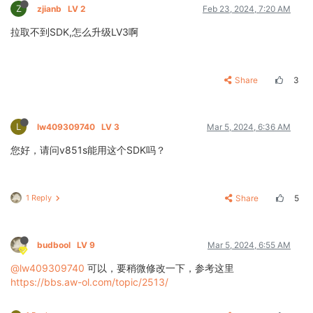
Z
zjianb
LV 2
Feb 23, 2024, 7:20 AM
拉取不到SDK,怎么升级LV3啊
Share
3
L
lw409309740
LV 3
Mar 5, 2024, 6:36 AM
您好，请问v851s能用这个SDK吗？
1 Reply
Share
5
budbool
LV 9
Mar 5, 2024, 6:55 AM
@lw409309740
可以，要稍微修改一下，参考这里
https://bbs.aw-ol.com/topic/2513/