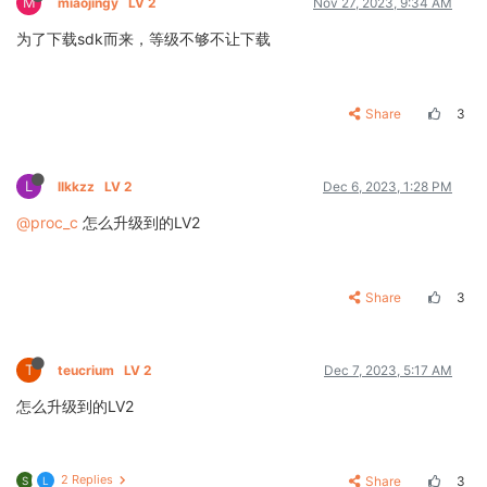
M
miaojingy
LV 2
Nov 27, 2023, 9:34 AM
为了下载sdk而来，等级不够不让下载
Share
3
L
llkkzz
LV 2
Dec 6, 2023, 1:28 PM
@proc_c
怎么升级到的LV2
Share
3
T
teucrium
LV 2
Dec 7, 2023, 5:17 AM
怎么升级到的LV2
2 Replies
Share
3
S
L