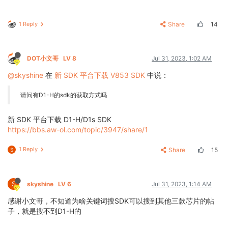
1 Reply
Share
14
DOT小文哥
LV 8
Jul 31, 2023, 1:02 AM
@skyshine
在
新 SDK 平台下载 V853 SDK
中说：
请问有D1-H的sdk的获取方式吗
新 SDK 平台下载 D1-H/D1s SDK
https://bbs.aw-ol.com/topic/3947/share/1
1 Reply
Share
15
S
S
skyshine
LV 6
Jul 31, 2023, 1:14 AM
感谢小文哥，不知道为啥关键词搜SDK可以搜到其他三款芯片的帖
子，就是搜不到D1-H的