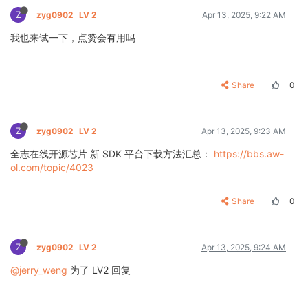
Z
zyg0902
LV 2
Apr 13, 2025, 9:22 AM
我也来试一下，点赞会有用吗
Share
0
Z
zyg0902
LV 2
Apr 13, 2025, 9:23 AM
全志在线开源芯片 新 SDK 平台下载方法汇总：
https://bbs.aw-
ol.com/topic/4023
Share
0
Z
zyg0902
LV 2
Apr 13, 2025, 9:24 AM
@jerry_weng
为了 LV2 回复