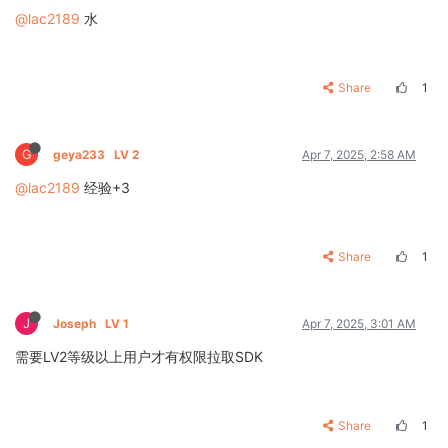
@lac2189
水
Share
1
G
geya233
LV 2
Apr 7, 2025, 2:58 AM
@lac2189
经验+3
Share
1
J
Joseph
LV 1
Apr 7, 2025, 3:01 AM
需要LV2等级以上用户才有权限拉取SDK
Share
1