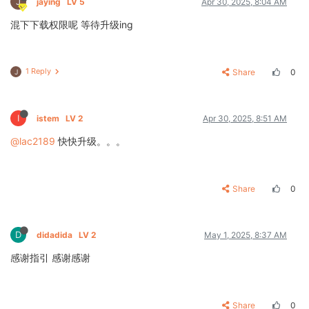
J
jaying
LV 5
Apr 30, 2025, 8:04 AM
混下下载权限呢 等待升级ing
1 Reply
Share
0
J
I
istem
LV 2
Apr 30, 2025, 8:51 AM
@lac2189
快快升级。。。
Share
0
D
didadida
LV 2
May 1, 2025, 8:37 AM
感谢指引 感谢感谢
Share
0