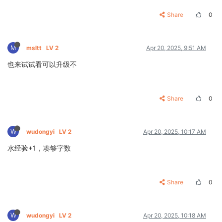
Share
0
M
msltt
LV 2
Apr 20, 2025, 9:51 AM
也来试试看可以升级不
Share
0
W
wudongyi
LV 2
Apr 20, 2025, 10:17 AM
水经验+1，凑够字数
Share
0
W
wudongyi
LV 2
Apr 20, 2025, 10:18 AM