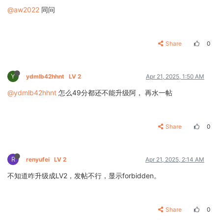
@aw2022
同问
Share
0
Y
ydmlb42hhnt
LV 2
Apr 21, 2025, 1:50 AM
@ydmlb42hhnt
怎么49分都还不能升级阿， 再水一帖
Share
0
R
renyufei
LV 2
Apr 21, 2025, 2:14 AM
不知道咋升级成LV2，发帖不行，显示forbidden。
Share
0