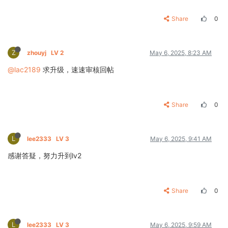
Share
0
Z
zhouyj
LV 2
May 6, 2025, 8:23 AM
@lac2189
求升级，速速审核回帖
Share
0
L
lee2333
LV 3
May 6, 2025, 9:41 AM
感谢答疑，努力升到lv2
Share
0
L
lee2333
LV 3
May 6, 2025, 9:59 AM