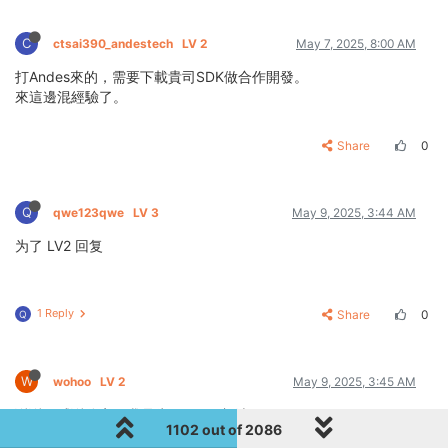
C
ctsai390_andestech
LV 2
May 7, 2025, 8:00 AM
打Andes來的，需要下載貴司SDK做合作開發。
來這邊混經驗了。
Share
0
Q
qwe123qwe
LV 3
May 9, 2025, 3:44 AM
为了 LV2 回复
1 Reply
Share
0
Q
W
wohoo
LV 2
May 9, 2025, 3:45 AM
谢谢，感谢分享，我是为了LV2，加油
1102 out of 2086