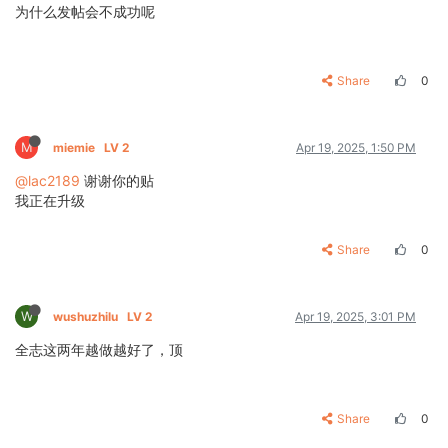
为什么发帖会不成功呢
Share
0
M
miemie
LV 2
Apr 19, 2025, 1:50 PM
@lac2189
谢谢你的贴
我正在升级
Share
0
W
wushuzhilu
LV 2
Apr 19, 2025, 3:01 PM
全志这两年越做越好了，顶
Share
0