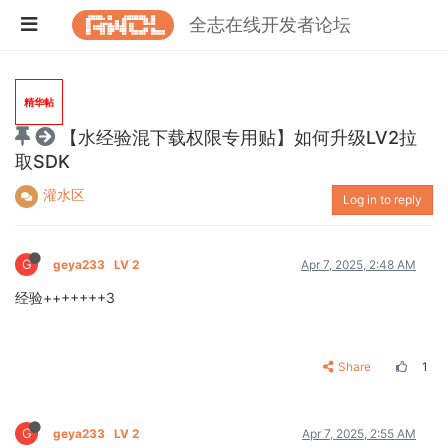
全志在线开发者论坛
精华帖
【水经验混下载权限专用贴】如何升级LV2拉
取SDK
灌水区
Log in to reply
G
geya233
LV 2
Apr 7, 2025, 2:48 AM
经验+++++++3
Share
1
G
geya233
LV 2
Apr 7, 2025, 2:55 AM