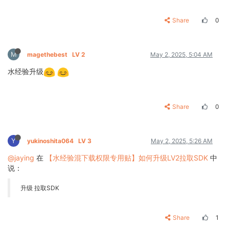
Share
0
M
magethebest
LV 2
May 2, 2025, 5:04 AM
水经验升级
Share
0
Y
yukinoshita064
LV 3
May 2, 2025, 5:26 AM
@jaying
在
【水经验混下载权限专用贴】如何升级LV2拉取SDK
中
说：
升级 拉取SDK
Share
1