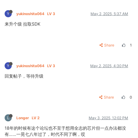
Y
yukinoshita064
LV 3
May 2, 2025, 5:37 AM
来升个级 拉取SDK
Share
1
Y
yukinoshita064
LV 3
May 2, 2025, 4:30 PM
回复帖子，等待升级
Share
0
L
Longer
LV 2
May 3, 2025, 12:02 PM
18年的时候有这个论坛也不至于想用全志的芯片但一点办法都没
有……一晃七八年过了，时代不同了啊，哎