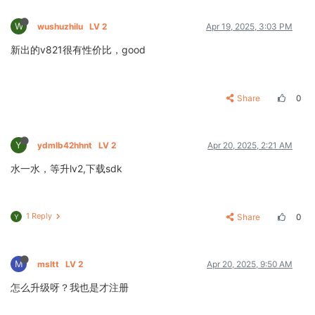
W
wushuzhilu
LV 2
Apr 19, 2025, 3:03 PM
新出的v821很有性价比，good
Share
0
Y
ydmlb42hhnt
LV 2
Apr 20, 2025, 2:21 AM
水一水，等升lv2,下载sdk
1 Reply
Share
0
Y
M
msltt
LV 2
Apr 20, 2025, 9:50 AM
怎么升级呀？我也是才注册