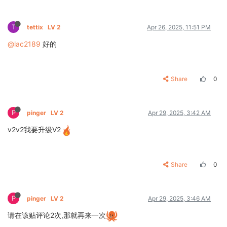
T
tettix
LV 2
Apr 26, 2025, 11:51 PM
@lac2189
好的
Share
0
P
pinger
LV 2
Apr 29, 2025, 3:42 AM
v2v2我要升级V2
Share
0
P
pinger
LV 2
Apr 29, 2025, 3:46 AM
请在该贴评论2次,那就再来一次