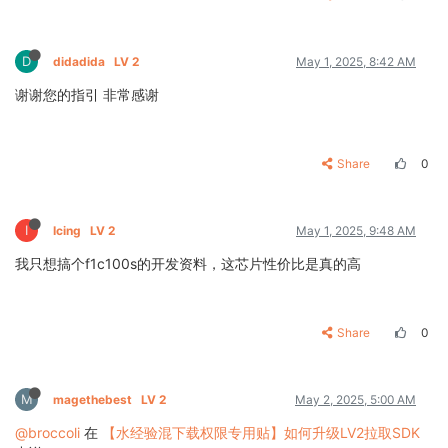
D
didadida
LV 2
May 1, 2025, 8:42 AM
谢谢您的指引 非常感谢
Share
0
I
Icing
LV 2
May 1, 2025, 9:48 AM
我只想搞个f1c100s的开发资料，这芯片性价比是真的高
Share
0
M
magethebest
LV 2
May 2, 2025, 5:00 AM
@broccoli
在
【水经验混下载权限专用贴】如何升级LV2拉取SDK