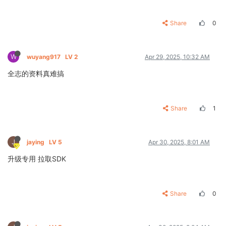
Share
0
W
wuyang917
LV 2
Apr 29, 2025, 10:32 AM
全志的资料真难搞
Share
1
J
jaying
LV 5
Apr 30, 2025, 8:01 AM
升级专用 拉取SDK
Share
0