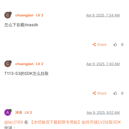
C
chuangjian
LV 2
Apr 9, 2025, 7:34 AM
怎么下在载tinasdk
Share
0
C
chuangjian
LV 2
Apr 9, 2025, 7:40 AM
T113-S3的SDK怎么拉取
Share
0
A
泽辰
LV 2
Apr 9, 2025, 9:52 AM
@lac2189
在
【水经验混下载权限专用贴】如何升级LV2拉取SDK
中说：