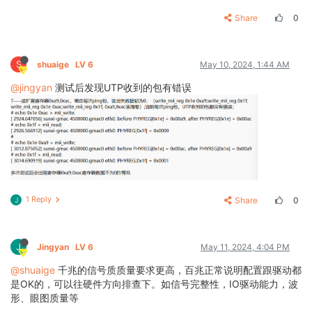
Share
0
S
shuaige
LV 6
May 10, 2024, 1:44 AM
@jingyan
测试后发现UTP收到的包有错误
1 Reply
Share
0
J
J
Jingyan
LV 6
May 11, 2024, 4:04 PM
@shuaige
千兆的信号质质量要求更高，百兆正常说明配置跟驱动都
是OK的，可以往硬件方向排查下。如信号完整性，IO驱动能力，波
形、眼图质量等