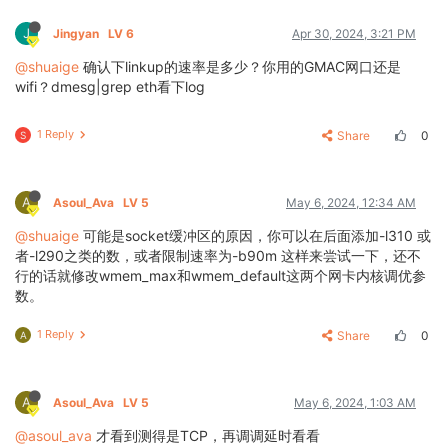
J
Jingyan
LV 6
Apr 30, 2024, 3:21 PM
@shuaige
确认下linkup的速率是多少？你用的GMAC网口还是
wifi？dmesg|grep eth看下log
1 Reply
Share
0
S
A
Asoul_Ava
LV 5
May 6, 2024, 12:34 AM
@shuaige
可能是socket缓冲区的原因，你可以在后面添加-l310 或
者-l290之类的数，或者限制速率为-b90m 这样来尝试一下，还不
行的话就修改wmem_max和wmem_default这两个网卡内核调优参
数。
1 Reply
Share
0
A
A
Asoul_Ava
LV 5
May 6, 2024, 1:03 AM
@asoul_ava
才看到测得是TCP，再调调延时看看