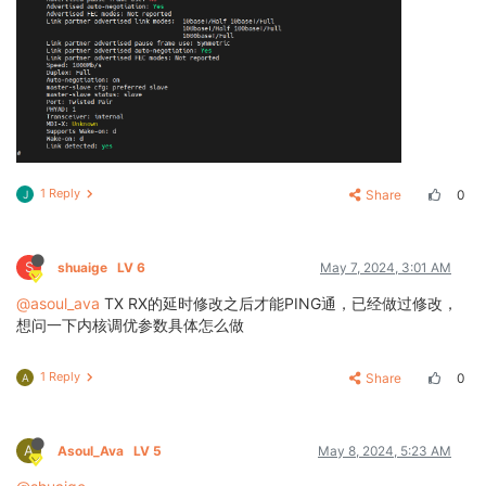
1 Reply
Share
0
J
S
shuaige
LV 6
May 7, 2024, 3:01 AM
@asoul_ava
TX RX的延时修改之后才能PING通，已经做过修改，
想问一下内核调优参数具体怎么做
1 Reply
Share
0
A
A
Asoul_Ava
LV 5
May 8, 2024, 5:23 AM