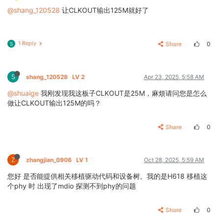
@shang_120528
让CLKOUT输出125M就好了
1 Reply
Share
0
S
S
shang_120528
LV 2
Apr 23, 2025, 5:58 AM
@shuaige
我刚发现我这板子CLKOUT是25M，麻烦请问您是怎么
做让CLKOUT输出125M的吗？
Share
0
Z
zhangjian_0906
LV 1
Oct 28, 2025, 5:59 AM
您好 是否能提供相关移植驱动代码和设备树。我的是H618 移植这
个phy 时 出现了mdio 探测不到phy的问题
Share
0