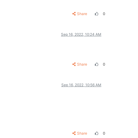
Share
0
Sep 16, 2022, 10:24 AM
Share
0
Sep 16, 2022, 10:56 AM
Share
0