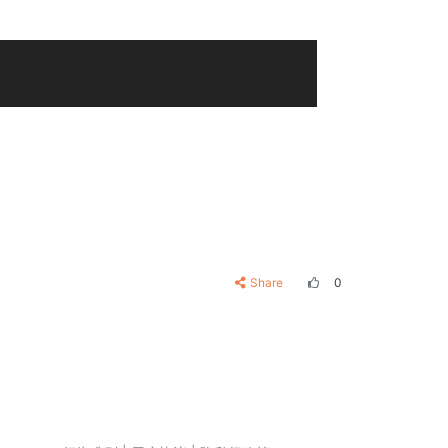
Share
0