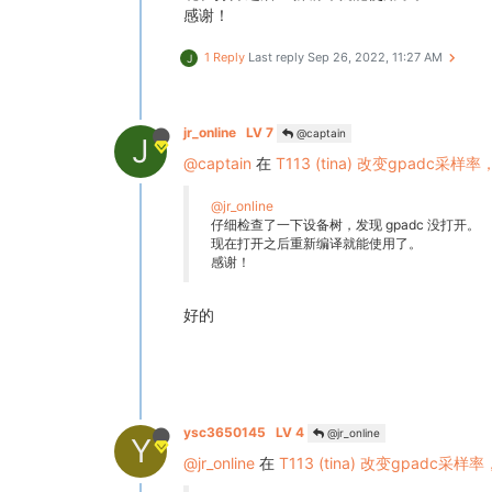
感谢！
1 Reply
Last reply
Sep 26, 2022, 11:27 AM
J
jr_online
LV 7
@captain
J
@captain
在
T113 (tina) 改变gpa
@jr_online
仔细检查了一下设备树，发现 gpadc 没打开。
现在打开之后重新编译就能使用了。
感谢！
好的
ysc3650145
LV 4
@jr_online
Y
@jr_online
在
T113 (tina) 改变gpa