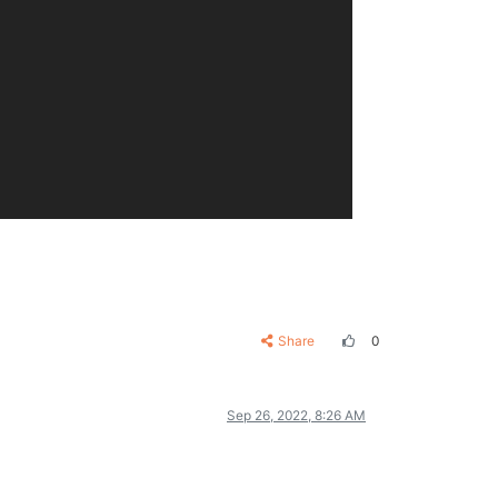
Share
0
Sep 26, 2022, 8:26 AM