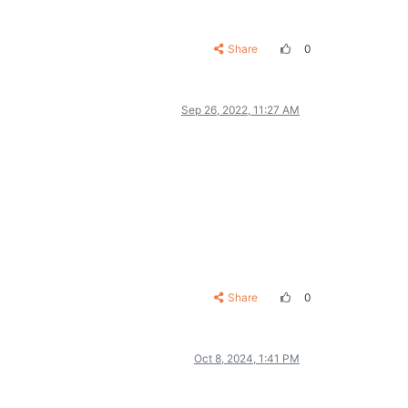
Share
0
Sep 26, 2022, 11:27 AM
Share
0
Oct 8, 2024, 1:41 PM