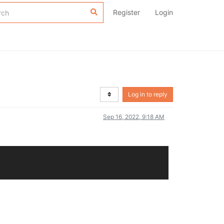
Register
Login
？
Log in to reply
Sep 16, 2022, 9:18 AM