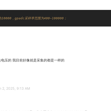
10000，gpadc采样率范围为400~100000；
采集电压的 我目前好像就是采集的都是一样的
n 2, 2025, 9:13 AM