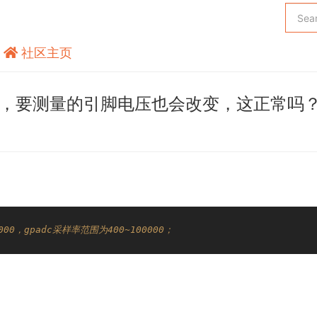
社区主页
adc采样率，要测量的引脚电压也会改变，这正常吗
000，gpadc采样率范围为400~100000；