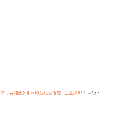
padc采样率，要测量的引脚电压也会改变，这正常吗？
中说：