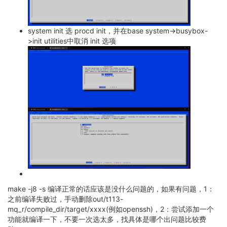
system init 选 procd init，并在base system->busybox-
>init utilities中取消 init 选项
make -j8 -s 编译正常的话应该是没什么问题的，如果有问题，1：
之前编译失败过，手动删除out/t113-
mq_r/compile_dir/target/xxxx(例如openssh)，2：尝试添加一个
功能就编译一下，不要一次选太多，找具体是哪个出问题比较费