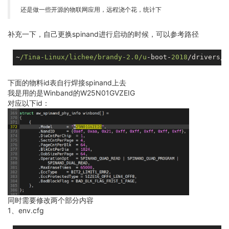
还是做一些开源的物联网应用，远程浇个花，统计下
补充一下，自己更换spinand进行启动的时候，可以参考路径
~
/Tina-Linux/lichee
/brandy-2.0/u
-boot-
2018
下面的物料id表自行焊接spinand上去
我是用的是Winband的W25N01GVZEIG
对应以下id：
同时需要修改两个部分内容
1、env.cfg