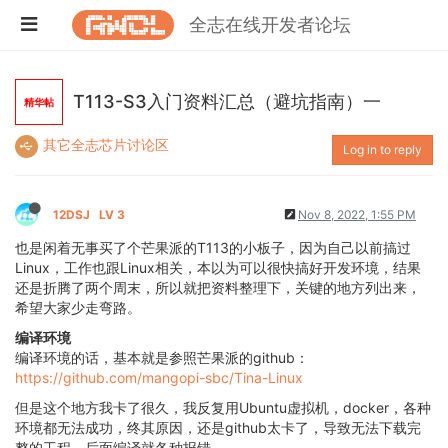
全志在线开发者论坛
T113-S3入门资料汇总（避坑指南）一
精华帖
其它全志芯片讨论区
Log in to reply
12DSJ
LV 3
Nov 8, 2022, 1:55 PM
也是闲着无事买了个芒果派的T113的小板子，因为自己以前搞过
Linux，工作也跟Linux相关，本以为可以很快搞好开发环境，结果
还是折腾了两个周末，所以就把资料整理下，关键的地方列出来，
希望大家少走弯路。
编译环境
编译环境的话，基本就是参照芒果派的github：
https://github.com/mangopi-sbc/Tina-Linux
但是这个地方我卡了很久，我反复用Ubuntu虚拟机，docker，各种
环境都无法成功，终其原因，还是github太卡了，导致无法下载完
整的工程，后面编译就各种报错。