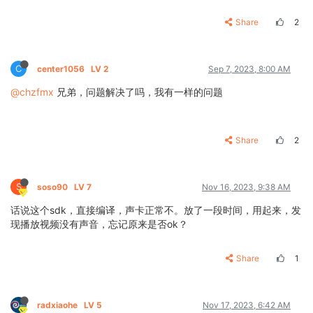
Share
2
C
center1056
LV 2
Sep 7, 2023, 8:00 AM
@chzfmx
兄弟，问题解决了吗，我有一样的问题
Share
2
S
soso90
LV 7
Nov 16, 2023, 9:38 AM
话说这个sdk，直接编译，声卡正常不。放了一段时间，用起来，发
现播放视频没有声音，忘记原来是否ok？
Share
1
radxiaohe
LV 5
Nov 17, 2023, 6:42 AM