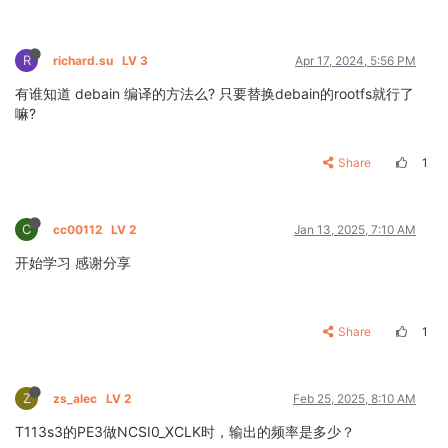
R
richard.su
LV 3
Apr 17, 2024, 5:56 PM
有谁知道 debain 编译的方法么? 只要替换debain的rootfs就行了
嘛?
Share
1
C
cc00112
LV 2
Jan 13, 2025, 7:10 AM
开始学习 感谢分享
Share
1
Z
zs_alec
LV 2
Feb 25, 2025, 8:10 AM
T113s3的PE3做NCSI0_XCLK时，输出的频率是多少？