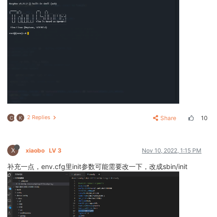
2 Replies
Share
10
C
K
X
xiaobo
LV 3
Nov 10, 2022, 1:15 PM
补充一点，env.cfg里init参数可能需要改一下，改成sbin/init