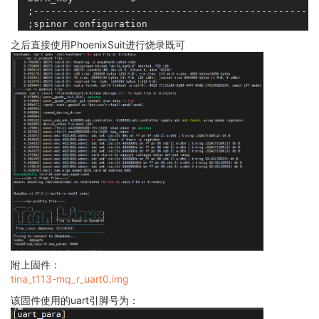
 ;--------------------------------------------------
之后直接使用PhoenixSuit进行烧录既可
附上固件：
tina_t113-mq_r_uart0.img
该固件使用的uart引脚号为：