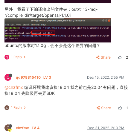
另外，我看了下编译输出的文件夹：out/t113-mq-
r/compile_dir/target/openssl-1.1.0i
ubuntu的版本时1.1.0g，会不会是这个差异的问题？
1 Reply
Share
2
Q
Q
qq978815410
LV 3
Dec 15, 2022, 2:55 PM
@chzfmx
编译环境我建议换18.04 我之前也是20.04有问题，直接
换18.04 先降级再去弄SDK
1 Reply
Share
1
C
C
chzfmx
LV 4
Dec 31, 2022, 2:10 PM