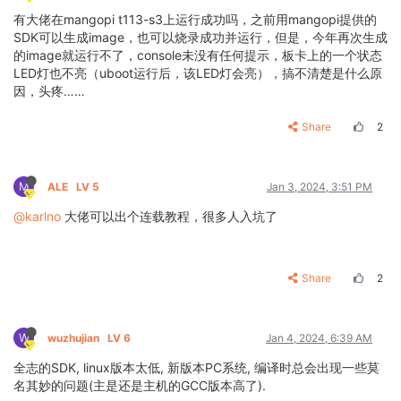
有大佬在mangopi t113-s3上运行成功吗，之前用mangopi提供的
SDK可以生成image，也可以烧录成功并运行，但是，今年再次生成
的image就运行不了，console未没有任何提示，板卡上的一个状态
LED灯也不亮（uboot运行后，该LED灯会亮），搞不清楚是什么原
因，头疼……
Share
2
M
ALE
LV 5
Jan 3, 2024, 3:51 PM
@karlno
大佬可以出个连载教程，很多人入坑了
Share
2
W
wuzhujian
LV 6
Jan 4, 2024, 6:39 AM
全志的SDK, linux版本太低, 新版本PC系统, 编译时总会出现一些莫
名其妙的问题(主是还是主机的GCC版本高了).