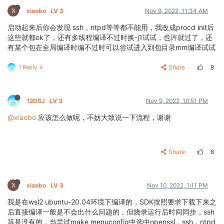
X
xiaobo
LV 3
Nov 9, 2022, 11:34 AM
启动起来后你会发现 ssh，ntpd等等都不能用，我改成procd init后
这些就都ok了，还有多线程编译不过时换-j1试试，也许就过了，还
有某个包在全局编译时编不过时可以尝试进入到包目录mm编译试试
1 Reply
Share
8
12DSJ
LV 3
Nov 9, 2022, 10:51 PM
@xiaobo
应该怎么做呢，不妨大致说一下流程，谢谢
Share
6
X
xiaobo
LV 3
Nov 10, 2022, 1:11 PM
我是在wsl2 ubuntu-20.04环境下编译的，SDK按照要求下载下来之
后直接编译一般是不会出什么问题的，但烧录运行后时间同步，ssh
等是没有的，当尝试make menuconfig中选中openssl，ssh，ntpd