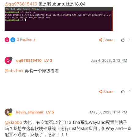
@qq978815410
但是我ubuntu就是18.04
2 Replies
Share
1
Q
C
Q
qq978815410
LV 3
Jan 4, 2023, 3:13 PM
@chzfmx
再装一个降级看看
Share
1
K
kevin_allwinner
LV 5
May 3, 2023, 1:14 PM
@xiaobo
大佬，有空能否出个T113 tina系统Wayland配置的帖子
吗？我想在这套软硬件系统上运行rust的slint应用，但Wayland一直
配置不通过，麻烦了，感谢！！！