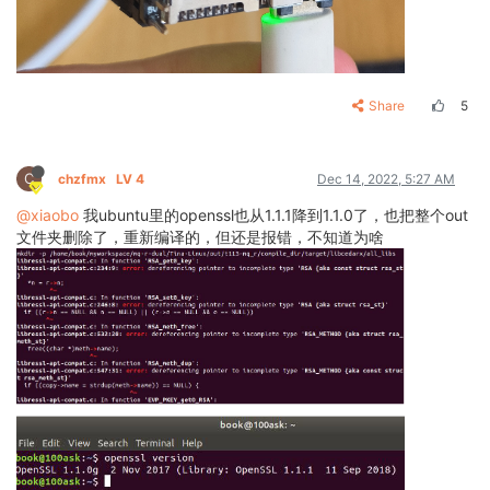
Share
5
C
chzfmx
LV 4
Dec 14, 2022, 5:27 AM
@xiaobo
我ubuntu里的openssl也从1.1.1降到1.1.0了，也把整个out
文件夹删除了，重新编译的，但还是报错，不知道为啥