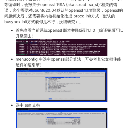
等编译时，会报关于openssl ”RSA {aka struct rsa_st}“相关的错
误，这个需要对ubuntu20.04默认的openssl 1.1.1f降级，openssl的
问题解决后，还需要将内核初始化改成 procd init方式（默认的
busybox init方式貌似是不行，没细研究）。
首先查看当前系统openssl 版本并降级到1.1.0（编译完后可以
升级回去）
menuconfig 中选中openssl部分算法（可参考其它文档使能
硬件加速引擎）
选中 ssh 支持