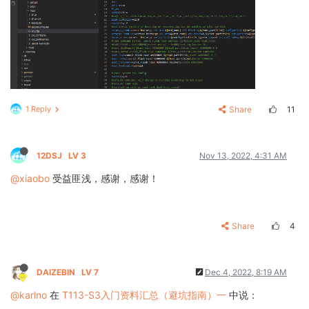
1 Reply
Share
11
12DSJ
LV 3
Nov 13, 2022, 4:31 AM
@xiaobo
受益匪浅，感谢，感谢！
Share
4
DAIZEBIN
LV 7
Dec 4, 2022, 8:19 AM
@karlno
在
T113-S3入门资料汇总（避坑指南）一
中说：