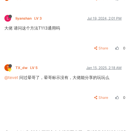
L
liyanshan
LV 3
Jul 19, 2024, 2:01 PM
大佬 请问这个方法T113通用吗
Share
0
T
TX_dw
LV 5
Jan 15, 2025, 2:18 AM
@tevet
问过晕哥了，晕哥标示没有，大佬能分享的玩玩么
Share
0