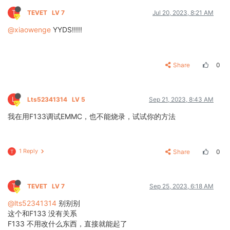
T
TEVET
LV 7
Jul 20, 2023, 8:21 AM
@xiaowenge
YYDS!!!!!
Share
0
L
Lts52341314
LV 5
Sep 21, 2023, 8:43 AM
我在用F133调试EMMC，也不能烧录，试试你的方法
1 Reply
Share
0
T
T
TEVET
LV 7
Sep 25, 2023, 6:18 AM
@lts52341314
别别别
这个和F133 没有关系
F133 不用改什么东西，直接就能起了