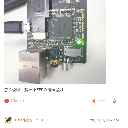
怎么说呢，荔枝派ZERO 老当益壮。
1 Reply
Share
9
T
DOT小文哥
LV 8
Jul 20, 2023, 6:27 AM