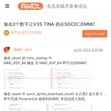
全志在线开发者论坛
修改2个数字让V3S TINA 跑在SDC0口EMMC
其它全志芯片讨论区
Log in to reply
T
TEVET
LV 7
Jul 20, 2023, 6:26 AM
修改 uboot 的 mmc_startup 中
MMC_RSP_R6 修改 为 MMC_RSP_R4 即可识别EMMC
修改 uboot 中 sunxi_sprite_download_boot0 从介质2 改介质 0 ，
即可完成 PhoenixSuit 烧录到EMMC 并启动进入系统。