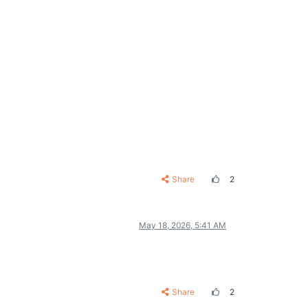
Share
2
May 18, 2026, 5:41 AM
Share
2