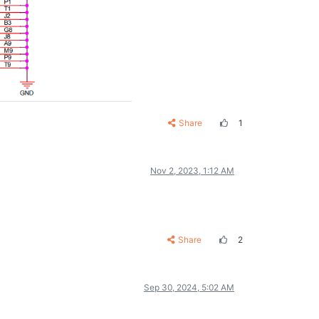
Share
1
Nov 2, 2023, 1:12 AM
Share
2
Sep 30, 2024, 5:02 AM