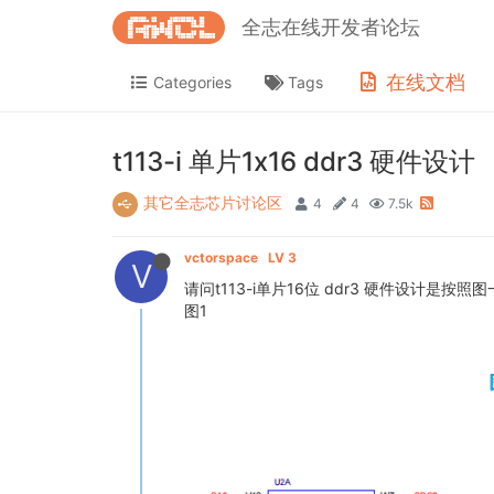
全志在线开发者论坛
在线文档
Categories
Tags
t113-i 单片1x16 ddr3 硬件设计
其它全志芯片讨论区
4
4
7.5k
vctorspace
LV 3
V
请问t113-i单片16位 ddr3 硬件设计是
图1