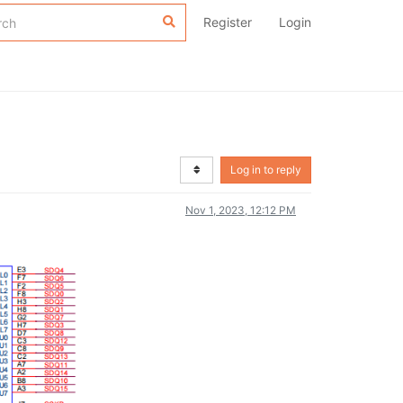
Register
Login
Log in to reply
Nov 1, 2023, 12:12 PM