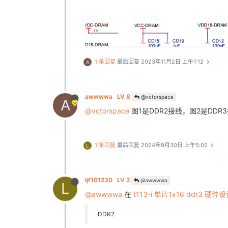
1 条回复
最后回复
2023年11月2日 上午1:12
A
awwwwa
LV 8
@vctorspace
A
@vctorspace
图1是DDR2接线，图2是DDR
1 条回复
最后回复
2024年9月30日 上午5:02
L
ljf101230
LV 2
@awwwwa
L
@awwwwa
在
t113-i 单片1x16 ddr3 硬件
DDR2