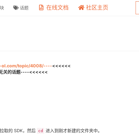
在线文档
社区主页
块
话题
w-ol.com/topic/4008/----
<<<<<<
关的话题----<<<<<<
取的 SDK，然后
进入到刚才新建的文件夹中。
cd