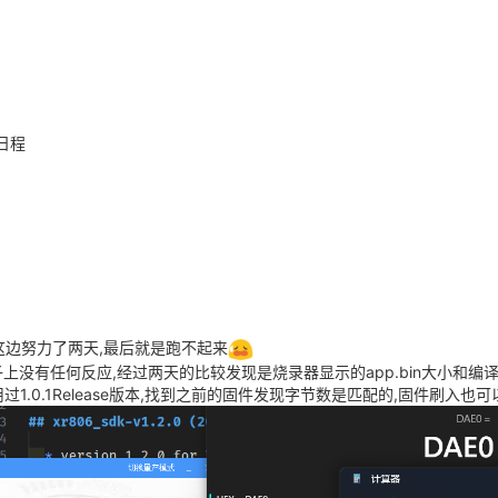
日程
,我这边努力了两天,最后就是跑不起来
上没有任何反应,经过两天的比较发现是烧录器显示的app.bin大小和编
.0.1Release版本,找到之前的固件发现字节数是匹配的,固件刷入也可