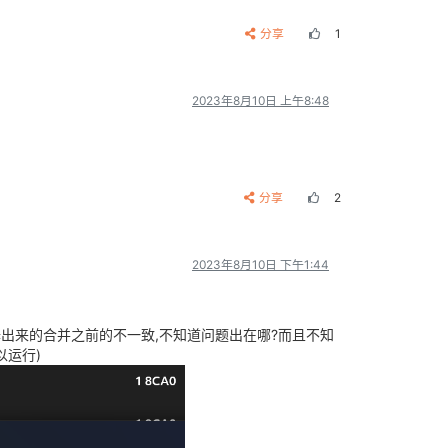
分享
1
2023年8月10日 上午8:48
分享
2
2023年8月10日 下午1:44
译出来的合并之前的不一致,不知道问题出在哪?而且不知
以运行)