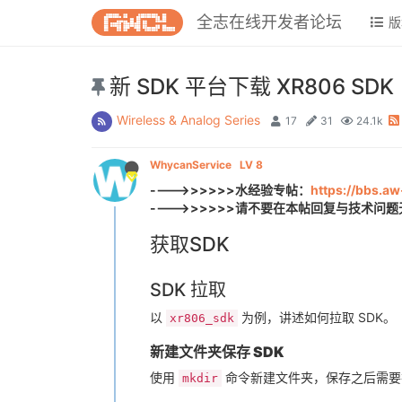
全志在线开发者论坛
版
新 SDK 平台下载 XR806 SDK
Wireless & Analog Series
17
31
24.1k
WhycanService
LV 8
---->>>>>>水经验专帖：
https://bbs.a
---->>>>>>请不要在本帖回复与技术问题无
获取SDK
SDK 拉取
以
为例，讲述如何拉取 SDK。
xr806_sdk
新建文件夹保存 SDK
使用
命令新建文件夹，保存之后需要拉
mkdir