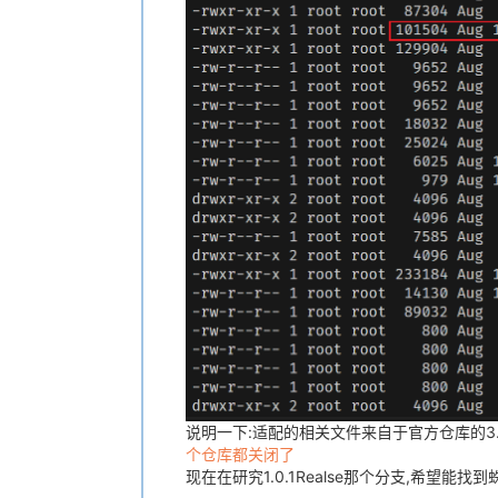
说明一下:适配的相关文件来自于官方仓库的3.0.
个仓库都关闭了
现在在研究1.0.1Realse那个分支,希望能