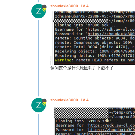
zhoudaxia3000
LV 4
Z
请问这个是什么原因呢？下载不了
zhoudaxia3000
LV 4
Z