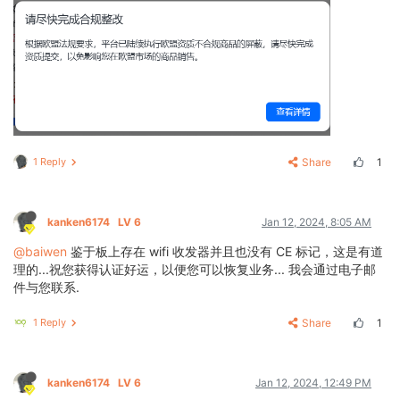
1 Reply
Share
1
kanken6174
LV 6
Jan 12, 2024, 8:05 AM
@baiwen
鉴于板上存在 wifi 收发器并且也没有 CE 标记，这是有道
理的...祝您获得认证好运，以便您可以恢复业务... 我会通过电子邮
件与您联系.
1 Reply
Share
1
kanken6174
LV 6
Jan 12, 2024, 12:49 PM