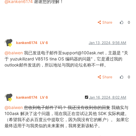
@kanken6174
谢谢您的理解！
Share
0
kanken6174
LV 6
Jan 13, 2024, 9:56 AM
@baiwen
我已发送电子邮件至support@100ask.net，主题是 "关
于 yuzukilizard V851S tina OS 编码器的问题"，它是通过我的
outlook邮件发送的，所以地址与我的论坛名称不一样。
Share
0
kanken6174
LV 6
Jan 16, 2024, 8:02 AM
@baiwen
您收到电子邮件了吗？ 我还没有收到你的回复
我确实与
100ask 解决了这个问题，现在我正在尝试让其他 SDK 实际构建。
（希望我不必从百度云中提取它，因为我没有它的帐户）。 如果它
最终适用于与我类似的未来案例，我将更新该帖子。