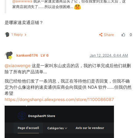
@awwwwa
我从一家速卖通商店买了它，但在我拿到主板三天后，这
家商店就消失了……所以这会很困难...
是哪家速卖通店铺？
1 Reply
Share
0
kanken6174
LV 6
Jan 12, 2024, 6:44 AM
@xiaowenge
这是一家叫东山皮店的店，我的订单完成后他们就删
除了所有的产品清单...
我已经给他们发了一条消息，我正在等待他们是否回复，但我不确
定为什么像这样的速卖通供应商会向我提供 NDA 软件......但我仍然
希望
https://dongshanpi.aliexpress.com/store/1100086087