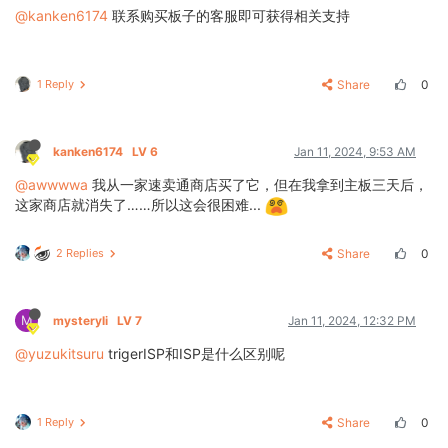
@kanken6174
联系购买板子的客服即可获得相关支持
1 Reply
Share
0
kanken6174
LV 6
Jan 11, 2024, 9:53 AM
@awwwwa
我从一家速卖通商店买了它，但在我拿到主板三天后，
这家商店就消失了……所以这会很困难...
2 Replies
Share
0
M
mysteryli
LV 7
Jan 11, 2024, 12:32 PM
@yuzukitsuru
trigerISP和ISP是什么区别呢
1 Reply
Share
0