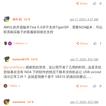
Share
0
柚木 鉉
LV 9
Jan 11, 2024, 4:27 AM
AWOL的开源版本Tina 5.0并不支持TigerISP，需要NDA版本，可以
联系购买板子的客服获得相关支持
2 Replies
Share
1
M
kanken6174
LV 6
Jan 11, 2024, 8:51 AM
@yuzukitsuru
感谢您的澄清，这让我节省了几周的时间...这是否也
意味着在没有 NDA 下的软件的情况下根本没有机会让 USB uvcout
演示正常工作？ 这就是我整个基于 V851S 的项目的重点......
1 Reply
Share
0
A
A
awwwwa
LV 8
Jan 11, 2024, 9:21 AM