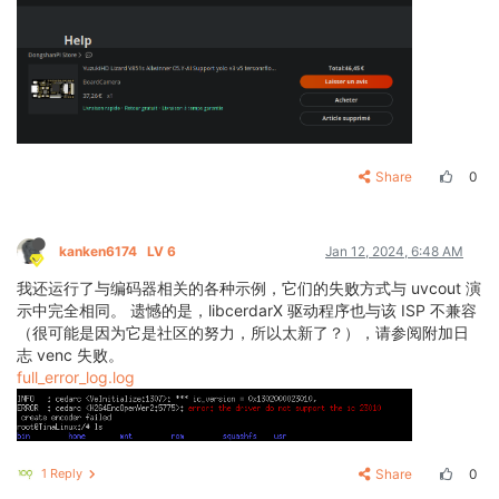
Share
0
kanken6174
LV 6
Jan 12, 2024, 6:48 AM
我还运行了与编码器相关的各种示例，它们的失败方式与 uvcout 演
示中完全相同。 遗憾的是，libcerdarX 驱动程序也与该 ISP 不兼容
（很可能是因为它是社区的努力，所以太新了？），请参阅附加日
志 venc 失败。
full_error_log.log
1 Reply
Share
0