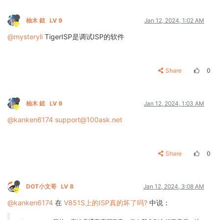
柚木 鉉
LV 9
Jan 12, 2024, 1:02 AM
@mysteryli
TigerISP是调试ISP的软件
Share
0
柚木 鉉
LV 9
Jan 12, 2024, 1:03 AM
@kanken6174
support@100ask.net
Share
0
DOT小文哥
LV 8
Jan 12, 2024, 3:08 AM
@kanken6174
在
V851S上的ISP真的坏了吗?
中说：