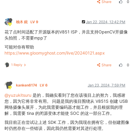
Share
0
柚木 鉉
LV 9
Jan 22, 2024, 12:42 PM
花了点时间适配了开源版本的V851 ISP，并且支持OpenCV开摄像
头拍照，不需要mpp了
可能对你有帮助
https://www.gloomyghost.com/live/20240121.aspx
1 Reply
Share
0
kanken6174
LV 6
Jan 23, 2024, 7:59 PM
@yuzukitsuru
是的，我确实看到了您在该项目上的努力，我感谢
您，因为它将非常有用。 问题是我的项目围绕从 V851S 创建 USB
网络摄像头展开，为此我需要编码器才能工作，并且根据我的理
解，我需要 tina 的闭源变体才能使 SOC 的这一部分工作。
我目前正在尝试让上述 SDK 工作，因为我现在拥有它，但创建图像
时仍然存在一些错误，因此我仍然需要对其进行处理。