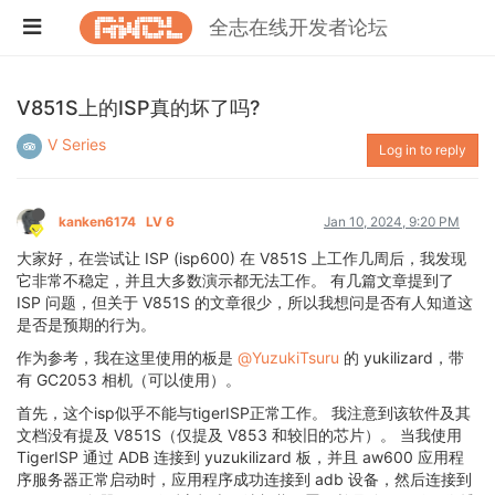
全志在线开发者论坛
V851S上的ISP真的坏了吗?
V Series
Log in to reply
kanken6174
LV 6
Jan 10, 2024, 9:20 PM
大家好，在尝试让 ISP (isp600) 在 V851S 上工作几周后，我发现
它非常不稳定，并且大多数演示都无法工作。 有几篇文章提到了
ISP 问题，但关于 V851S 的文章很少，所以我想问是否有人知道这
是否是预期的行为。
作为参考，我在这里使用的板是
@YuzukiTsuru
的 yukilizard，带
有 GC2053 相机（可以使用）。
首先，这个isp似乎不能与tigerISP正常工作。 我注意到该软件及其
文档没有提及 V851S（仅提及 V853 和较旧的芯片）。 当我使用
TigerISP 通过 ADB 连接到 yuzukilizard 板，并且 aw600 应用程
序服务器正常启动时，应用程序成功连接到 adb 设备，然后连接到