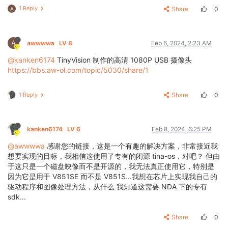
1 Reply
Share
0
A
A
awwwwa
LV 8
Feb 6, 2024, 2:23 AM
@kanken6174
TinyVision 制作的高清 1080P USB 摄像头
https://bbs.aw-ol.com/topic/5030/share/1
1 Reply
Share
0
kanken6174
LV 6
Feb 8, 2024, 6:25 PM
@awwwwa
感谢您的链接，这是一个有趣的解决方案，非常接近我
想要实现的目标，我相信这使用了专有的闭源 tina-os，对吧？ 但由
于这只是一个磁盘映像而不是开源的，我无法真正使用它，特别是
因为它是用于 V851SE 而不是 V851S...我想在芯片上实现我自己的
驱动程序和图像处理方法，从什么 我知道这需要 NDA 下的专有
sdk...
Share
0