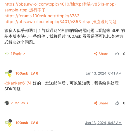
https://bbs.aw-ol.com/topic/4010/柚木pi蜥蜴-v851s-mpp-
sample-rtsp-运行不了
https://forums.100ask.net/t/topic/3782
https://bbs.aw-ol.com/topic/3401/v853-rtsp-推流遇到问题
很多人似乎都遇到了与我遇到的相同的编码器问题...看起来 SDK 的
基本版本缺少一些组件，我将通过 100Ask 看看是否可以以某种方
式解决这个问题...
1 Reply
Share
0
100ask
LV 6
Jan 13, 2024, 6:41 AM
@kanken6174
好的，发送邮件后，可以通知我，我将给你处理
SDK问题
2 Replies
Share
0
100ask
LV 6
Jan 13, 2024, 6:42 AM