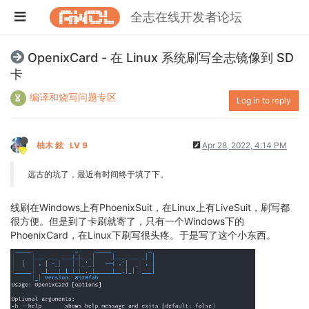
全志在线开发者论坛
OpenixCard - 在 Linux 系统刷写全志镜像到 SD
卡
编译和烧写问题专区
Log in to reply
柚木 鉉
LV 9
Apr 28, 2022, 4:14 PM
远古的坑了，最近有时间终于填了下。
线刷在Windows上有PhoenixSuit，在Linux上有LiveSuit，刷写都
很方便。但是到了卡刷就寄了，只有一个Windows下的
PhoenixCard，在Linux下刷写很头疼。于是写了这个小东西。