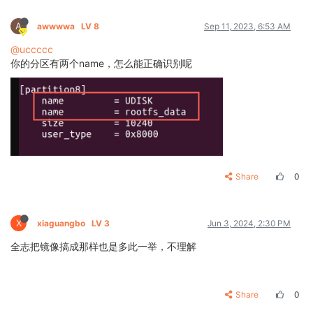
A
awwwwa
LV 8
Sep 11, 2023, 6:53 AM
@uccccc
你的分区有两个name，怎么能正确识别呢
Share
0
X
xiaguangbo
LV 3
Jun 3, 2024, 2:30 PM
全志把镜像搞成那样也是多此一举，不理解
Share
0