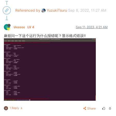
Referenced by
YuzukiTsuru
Sep 8, 2022, 11:27 AM
U
Uccccc
LV 4
Sep 11, 2023, 4:21 AM
麻烦问一下这个运行为什么报错呢？显示格式错误!!
1 Reply
Share
0
A