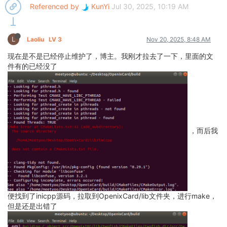
Referenced by
KunYi
Jul 30, 2025, 10:19 AM
L
Laoliu
LV 3
Nov 20, 2025, 8:48 AM
现在是不是已经停止维护了，博主。我刚才拉去了一下，里面的文
件有的已经没了
，而后我
便找到了inicpp源码，拉取到OpenixCard/lib文件夹，进行make，
但是还是出错了