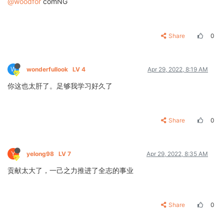
@woodfor
comNG
Share
0
W
wonderfullook
LV 4
Apr 29, 2022, 8:19 AM
你这也太肝了。足够我学习好久了
Share
0
Y
yelong98
LV 7
Apr 29, 2022, 8:35 AM
贡献太大了，一己之力推进了全志的事业
Share
0