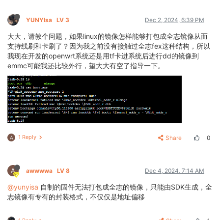
YUNYIsa
LV 3
Dec 2, 2024, 6:39 PM
大大，请教个问题，如果linux的镜像怎样能够打包成全志镜像从而
支持线刷和卡刷了？因为我之前没有接触过全志fex这种结构，所以
我现在开发的openwrt系统还是用tf卡进系统后进行dd的镜像到
emmc可能我还比较外行，望大大有空了指导一下。
1 Reply
Share
0
A
A
awwwwa
LV 8
Dec 4, 2024, 7:14 AM
@yunyisa
自制的固件无法打包成全志的镜像，只能由SDK生成，全
志镜像有专有的封装格式，不仅仅是地址偏移