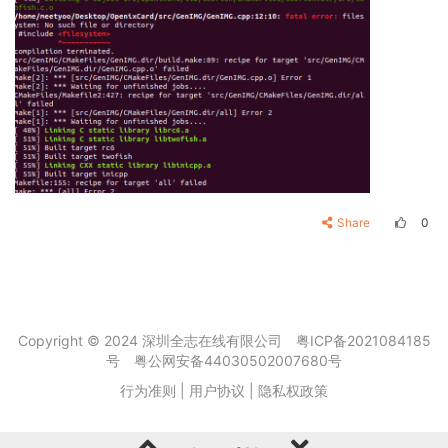
Share
0
Copyright © 2024 深圳全志在线有限公司
粤ICP备2021084185
号
粤公网安备44030502007680号
行为准则
|
用户协议
|
隐私权政策