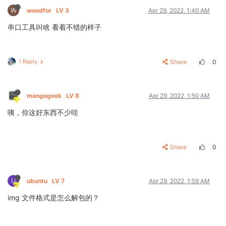
W
woodfor
LV 3
Apr 29, 2022, 1:40 AM
串口工具叫啥 看着不错的样子
1 Reply
Share
0
mangogeek
LV 8
Apr 29, 2022, 1:50 AM
咦，你这好东西不少哇
Share
0
U
ubuntu
LV 7
Apr 29, 2022, 1:59 AM
img 文件格式是怎么解包的？